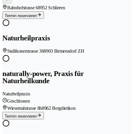
Bahnhofstrasse 6
8952 Schlieren
Termin reservieren
Naturheilpraxis
Stallikonerstrasse 36
8903 Birmensdorf ZH
naturally-power, Praxis für
Naturheilkunde
Naturheilpraxis
Geschlossen
Wiesentalstrasse 8h
8962 Bergdietikon
Termin reservieren