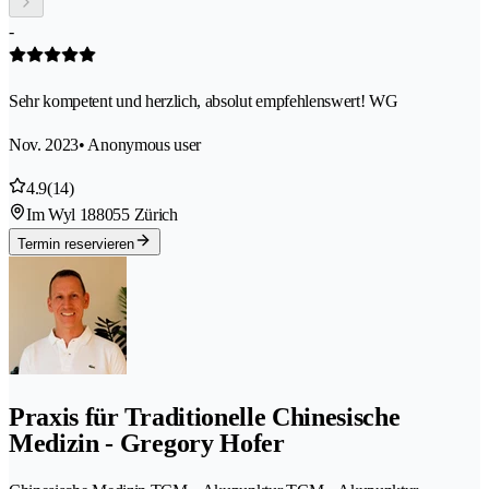
-
Sehr kompetent und herzlich, absolut empfehlenswert! WG
Nov. 2023
• Anonymous user
4.9
(14)
Im Wyl 18
8055 Zürich
Termin reservieren
Praxis für Traditionelle Chinesische
Medizin - Gregory Hofer