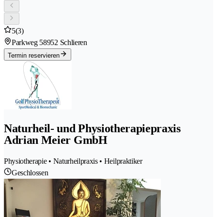
5
(3)
Parkweg 5
8952 Schlieren
Termin reservieren
Naturheil- und Physiotherapiepraxis
Adrian Meier GmbH
Physiotherapie • Naturheilpraxis • Heilpraktiker
Geschlossen