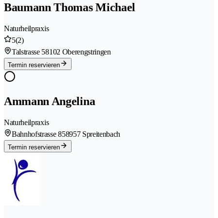
Baumann Thomas Michael
Naturheilpraxis
5
(2)
Talstrasse 5
8102 Oberengstringen
Termin reservieren
Ammann Angelina
Naturheilpraxis
Bahnhofstrasse 85
8957 Spreitenbach
Termin reservieren