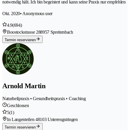
notwendig hält. Ich bin begeistert und kann seine Praxis nur empfehlen
Okt. 2020
• Anonymous user
4.9
(694)
Boostockstrasse 28
8957 Spreitenbach
Termin reservieren
Arnold Martin
Naturheilpraxis • Gesundheitspraxis • Coaching
Geschlossen
5
(1)
In Langenteilen 4
8103 Unterengstringen
Termin reservieren