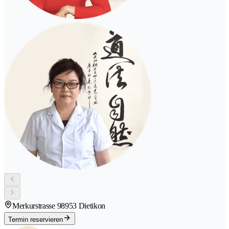
Merkurstrasse 9
8953 Dietikon
Termin reservieren