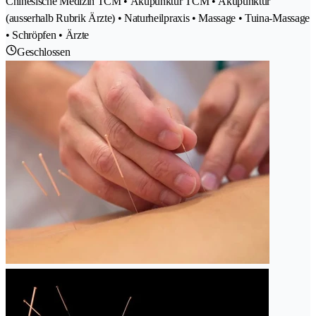
Chinesische Medizin TCM • Akupunktur TCM • Akupunktur
(ausserhalb Rubrik Ärzte) • Naturheilpraxis • Massage • Tuina-Massage
• Schröpfen • Ärzte
Geschlossen