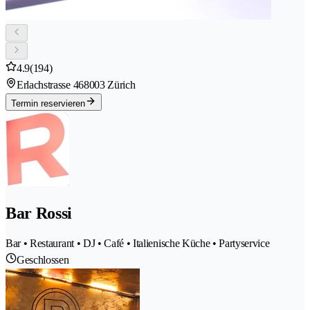
4.9
(194)
Erlachstrasse 46
8003 Zürich
Termin reservieren
Bar Rossi
Bar • Restaurant • DJ • Café • Italienische Küche • Partyservice
Geschlossen