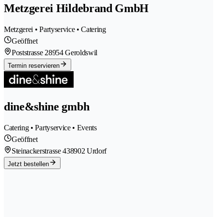
Metzgerei Hildebrand GmbH
Metzgerei • Partyservice • Catering
Geöffnet
Poststrasse 2
8954 Geroldswil
Termin reservieren
dine&shine gmbh
Catering • Partyservice • Events
Geöffnet
Steinackerstrasse 43
8902 Urdorf
Jetzt bestellen