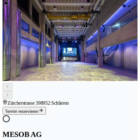
Zürcherstrasse 39
8952 Schlieren
Termin reservieren
MESOB AG