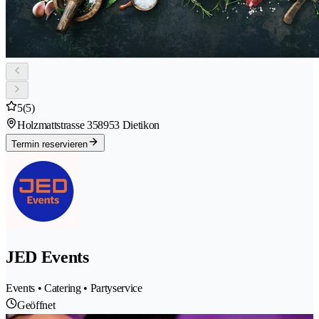
5
(5)
Holzmattstrasse 35
8953 Dietikon
Termin reservieren
JED Events
Events • Catering • Partyservice
Geöffnet