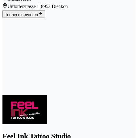
Urdorferstrasse 11
8953 Dietikon
Termin reservieren
Feel Ink Tattoo Studio