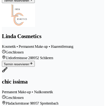
Termin reservieren
Linda Cosmetics
Kosmetik • Permanent Make-up • Haarentfernung
Geschlossen
Urdorferstrasse 28
8952 Schlieren
Termin reservieren
chic issima
Permanent Make-up • Nailkosmetik
Geschlossen
Pfadackerstrasse 9
8957 Spreitenbach