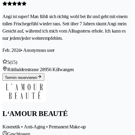
Angi ist super! Man fühlt sich richtig wohl bei ihr und geht mit einem
tollen Frischegefühl wieder raus. Seit über 7 Jahren räumt Angi mein
Gesicht auf, während ich mich vom Alltagsstress erhole. Ich kann es
nur jedem/jeder weiterempfehlen.
Feb. 2024
• Anonymous user
5
(15)
Rütihaldenstrasse 2
8956 Killwangen
Termin reservieren
L‘AMOUR BEAUTÉ
Kosmetik • Anti-Aging • Permanent Make-up
Geschlossen