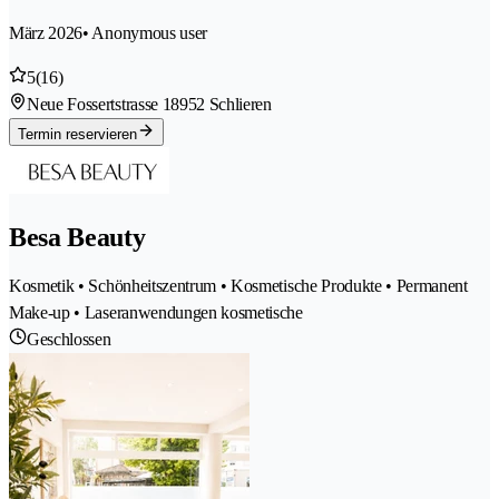
März 2026
• Anonymous user
5
(16)
Neue Fossertstrasse 1
8952 Schlieren
Termin reservieren
Besa Beauty
Kosmetik • Schönheitszentrum • Kosmetische Produkte • Permanent
Make-up • Laseranwendungen kosmetische
Geschlossen