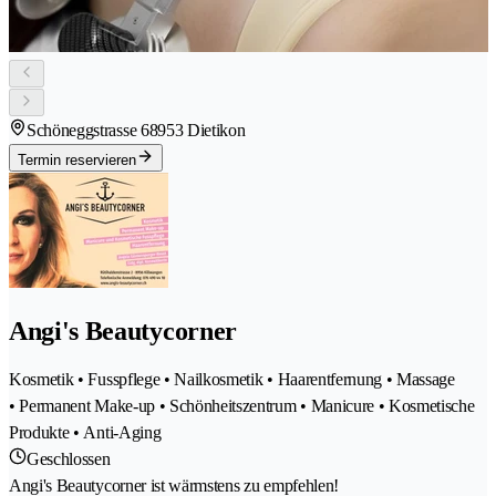
Schöneggstrasse 6
8953 Dietikon
Termin reservieren
Angi's Beautycorner
Kosmetik • Fusspflege • Nailkosmetik • Haarentfernung • Massage
• Permanent Make-up • Schönheitszentrum • Manicure • Kosmetische
Produkte • Anti-Aging
Geschlossen
Angi's Beautycorner ist wärmstens zu empfehlen!