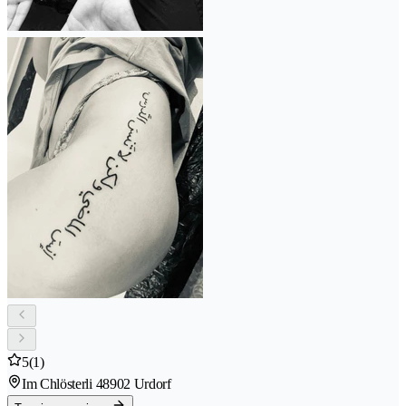
5
(1)
Im Chlösterli 4
8902 Urdorf