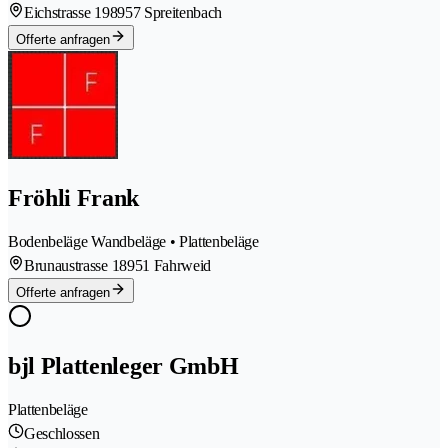
Eichstrasse 19
8957 Spreitenbach
Offerte anfragen
Fröhli Frank
Bodenbeläge Wandbeläge • Plattenbeläge
Brunaustrasse 1
8951 Fahrweid
Offerte anfragen
bjl Plattenleger GmbH
Plattenbeläge
Geschlossen