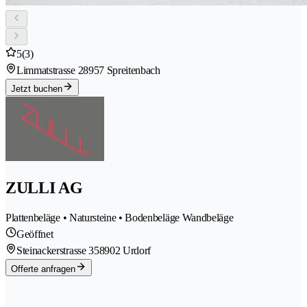
5
(3)
Limmatstrasse 2
8957 Spreitenbach
Jetzt buchen
ZULLI AG
Plattenbeläge • Natursteine • Bodenbeläge Wandbeläge
Geöffnet
Steinackerstrasse 35
8902 Urdorf
Offerte anfragen