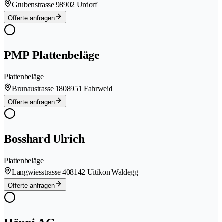
Grubenstrasse 9
8902 Urdorf
Offerte anfragen
PMP Plattenbeläge
Plattenbeläge
Brunaustrasse 180
8951 Fahrweid
Offerte anfragen
Bosshard Ulrich
Plattenbeläge
Langwiesstrasse 40
8142 Uitikon Waldegg
Offerte anfragen