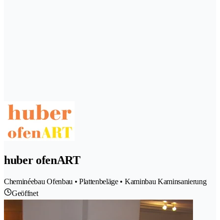
huber ofenART
Cheminéebau Ofenbau • Plattenbeläge • Kaminbau Kaminsanierung
Geöffnet