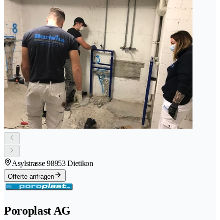
Asylstrasse 9
8953 Dietikon
Offerte anfragen
Poroplast AG