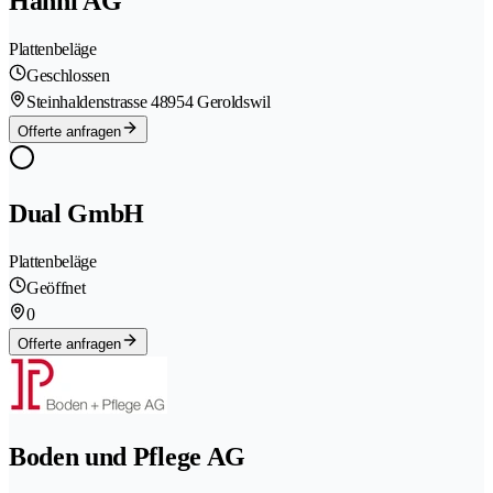
Hänni AG
Plattenbeläge
Geschlossen
Steinhaldenstrasse 4
8954 Geroldswil
Offerte anfragen
Dual GmbH
Plattenbeläge
Geöffnet
0
Offerte anfragen
Boden und Pflege AG