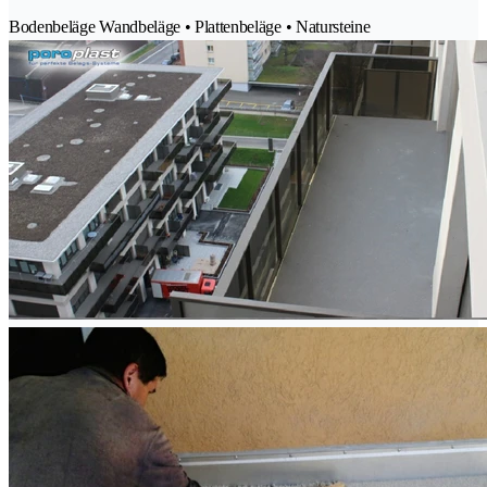
Bodenbeläge Wandbeläge • Plattenbeläge • Natursteine