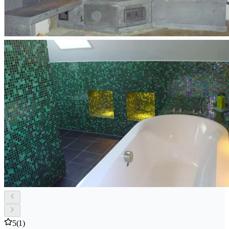
5
(1)