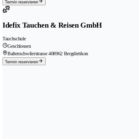
Termin reservieren
Idefix Tauchen & Reisen GmbH
Tauchschule
Geschlossen
Baltenschwilerstrasse 40
8962 Bergdietikon
Termin reservieren