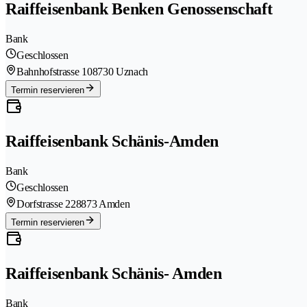
Raiffeisenbank Benken Genossenschaft
Bank
Geschlossen
Bahnhofstrasse 10
8730 Uznach
Termin reservieren
Raiffeisenbank Schänis-Amden
Bank
Geschlossen
Dorfstrasse 22
8873 Amden
Termin reservieren
Raiffeisenbank Schänis- Amden
Bank