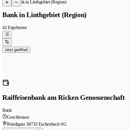
/
Bank in Linthgebiet (Region)
Bank in Linthgebiet (Region)
42 Ergebnisse
Jetzt geöffnet
Raiffeisenbank am Ricken Genossenschaft
Bank
Geschlossen
Rössligass 3
8733 Eschenbach SG