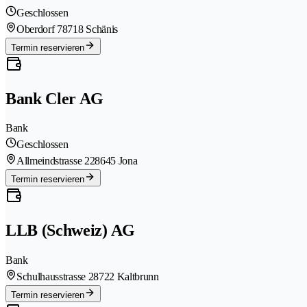
Geschlossen
Oberdorf 7
8718 Schänis
Termin reservieren
Bank Cler AG
Bank
Geschlossen
Allmeindstrasse 22
8645 Jona
Termin reservieren
LLB (Schweiz) AG
Bank
Schulhausstrasse 2
8722 Kaltbrunn
Termin reservieren