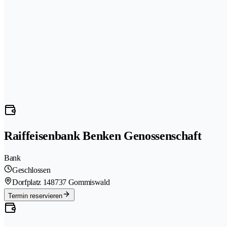
Raiffeisenbank Benken Genossenschaft
Bank
Geschlossen
Dorfplatz 14
8737 Gommiswald
Termin reservieren