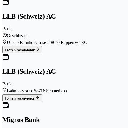
LLB (Schweiz) AG
Bank
Geschlossen
Untere Bahnhofstrasse 11
8640 Rapperswil SG
Termin reservieren
LLB (Schweiz) AG
Bank
Bahnhofstrasse 5
8716 Schmerikon
Termin reservieren
Migros Bank