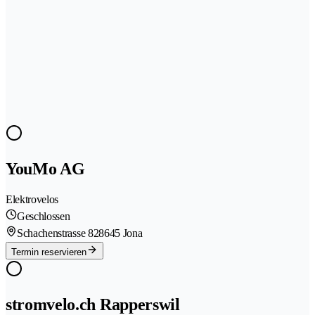
YouMo AG
Elektrovelos
Geschlossen
Schachenstrasse 82
8645 Jona
Termin reservieren
stromvelo.ch Rapperswil