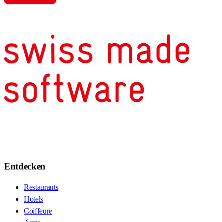
Entdecken
Restaurants
Hotels
Coiffeure