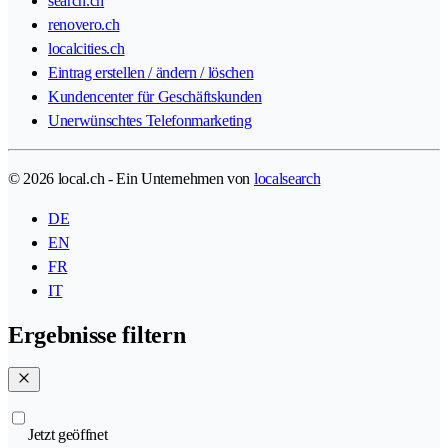
search.ch
renovero.ch
localcities.ch
Eintrag erstellen / ändern / löschen
Kundencenter für Geschäftskunden
Unerwünschtes Telefonmarketing
© 2026 local.ch - Ein Unternehmen von
localsearch
DE
EN
FR
IT
Ergebnisse filtern
Jetzt geöffnet