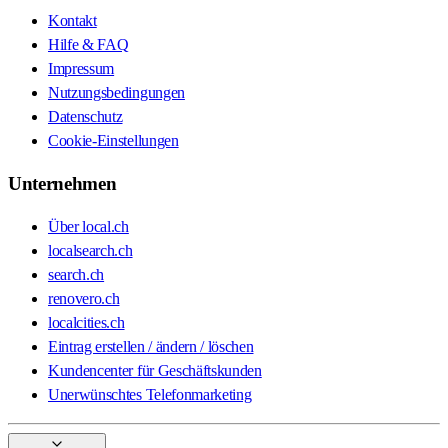
Kontakt
Hilfe & FAQ
Impressum
Nutzungsbedingungen
Datenschutz
Cookie-Einstellungen
Unternehmen
Über local.ch
localsearch.ch
search.ch
renovero.ch
localcities.ch
Eintrag erstellen / ändern / löschen
Kundencenter für Geschäftskunden
Unerwünschtes Telefonmarketing