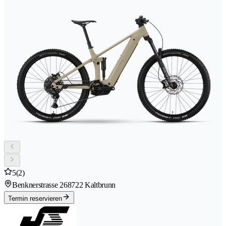
5
(2)
Benknerstrasse 26
8722 Kaltbrunn
Termin reservieren