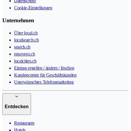
Datenschutz
Cookie-Einstellungen
Unternehmen
Über local.ch
localsearch.ch
search.ch
renovero.ch
localcities.ch
Eintrag erstellen / ändern / löschen
Kundencenter für Geschäftskunden
Unerwünschtes Telefonmarketing
Entdecken
Restaurants
Hotels