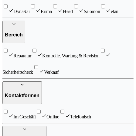
Dynastar
Erima
Head
Salomon
elan
Bereich
Reparatur
Kontrolle, Wartung & Revision
Sicherheitscheck
Verkauf
Kontaktformen
Im Geschäft
Online
Telefonisch