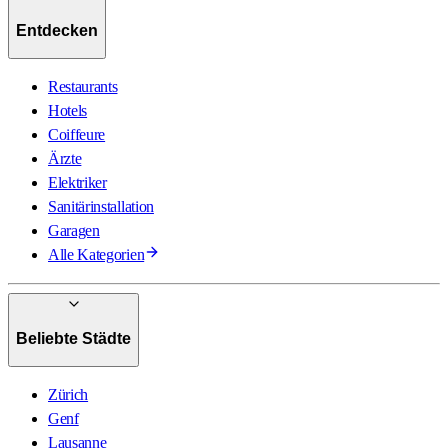
Entdecken
Restaurants
Hotels
Coiffeure
Ärzte
Elektriker
Sanitärinstallation
Garagen
Alle Kategorien
Beliebte Städte
Zürich
Genf
Lausanne