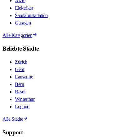
Ärzte
Elektriker
Sanitärinstallation
Garagen
Alle Kategorien
Beliebte Städte
Zürich
Genf
Lausanne
Bern
Basel
Winterthur
Lugano
Alle Städte
Support