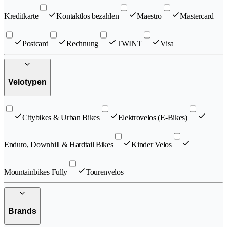
Kreditkarte
Kontaktlos bezahlen
Maestro
Mastercard
Postcard
Rechnung
TWINT
Visa
Velotypen
Citybikes & Urban Bikes
Elektrovelos (E-Bikes)
Enduro, Downhill & Hardtail Bikes
Kinder Velos
Mountainbikes Fully
Tourenvelos
Brands