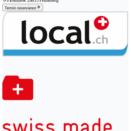
Firststrasse 2
8835 Feusisberg
Termin reservieren