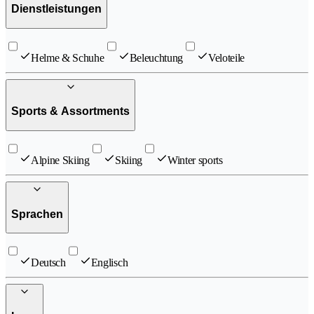
Dienstleistungen
Helme & Schuhe
Beleuchtung
Veloteile
Sports & Assortments
Alpine Skiing
Skiing
Winter sports
Sprachen
Deutsch
Englisch