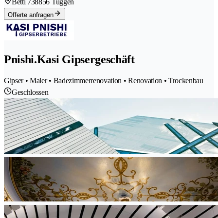
Betti 73
8856 Tuggen
Offerte anfragen
Pnishi.Kasi Gipsergeschäft
Gipser • Maler • Badezimmerrenovation • Renovation • Trockenbau
Geschlossen