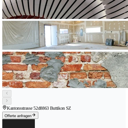
Kantonsstrasse 52d
8863 Buttikon SZ
Offerte anfragen