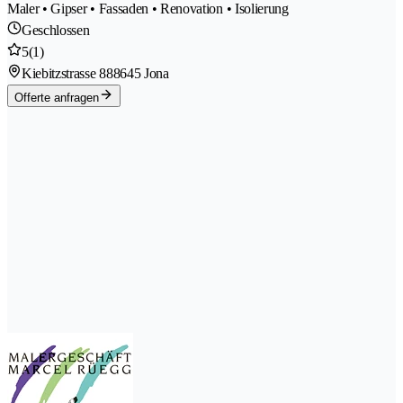
Maler • Gipser • Fassaden • Renovation • Isolierung
Geschlossen
5
(1)
Kiebitzstrasse 88
8645 Jona
Offerte anfragen