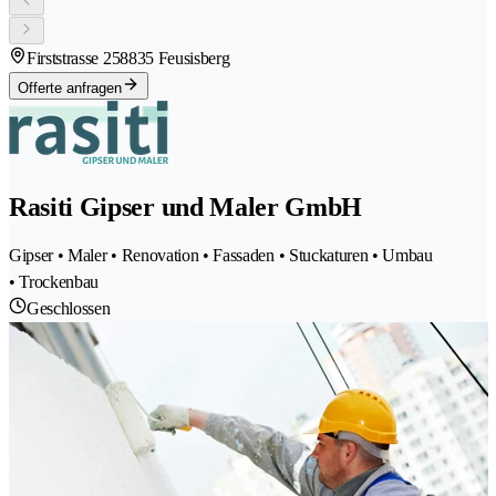
Firststrasse 25
8835 Feusisberg
Offerte anfragen
Rasiti Gipser und Maler GmbH
Gipser • Maler • Renovation • Fassaden • Stuckaturen • Umbau
• Trockenbau
Geschlossen