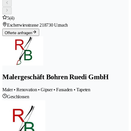
5
(4)
Escherwiesstrasse 21
8730 Uznach
Offerte anfragen
Malergeschäft Bohren Ruedi GmbH
Maler • Renovation • Gipser • Fassaden • Tapeten
Geschlossen