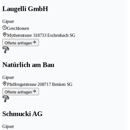
Laugelli GmbH
Gipser
Geschlossen
Mythenstrasse 31
8733 Eschenbach SG
Offerte anfragen
Natürlich am Bau
Gipser
Pfaffengutstrasse 20
8717 Benken SG
Offerte anfragen
Schmucki AG
Gipser