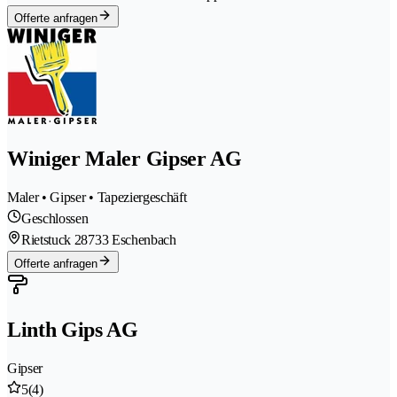
Offerte anfragen
Winiger Maler Gipser AG
Maler • Gipser • Tapeziergeschäft
Geschlossen
Rietstuck 2
8733 Eschenbach
Offerte anfragen
Linth Gips AG
Gipser
5
(4)