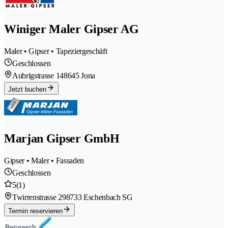
Winiger Maler Gipser AG
Maler • Gipser • Tapeziergeschäft
Geschlossen
Aubrigstrasse 14
8645 Jona
Jetzt buchen
Marjan Gipser GmbH
Gipser • Maler • Fassaden
Geschlossen
5
(1)
Twirrenstrasse 29
8733 Eschenbach SG
Termin reservieren