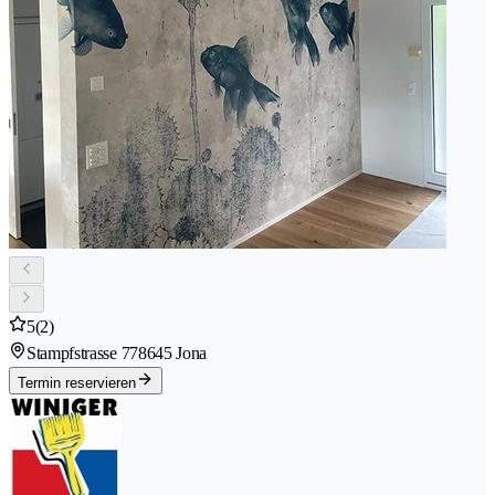
5
(2)
Stampfstrasse 77
8645 Jona
Termin reservieren