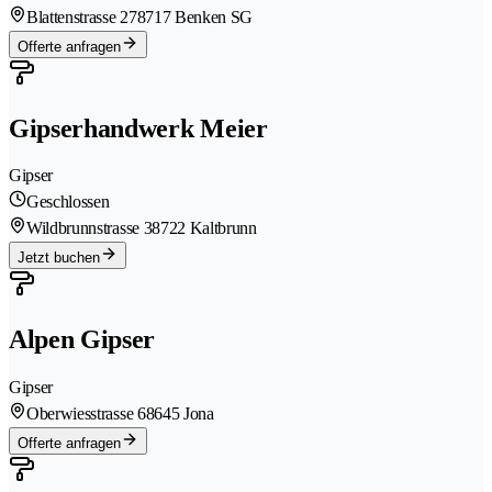
Blattenstrasse 27
8717 Benken SG
Offerte anfragen
Gipserhandwerk Meier
Gipser
Geschlossen
Wildbrunnstrasse 3
8722 Kaltbrunn
Jetzt buchen
Alpen Gipser
Gipser
Oberwiesstrasse 6
8645 Jona
Offerte anfragen