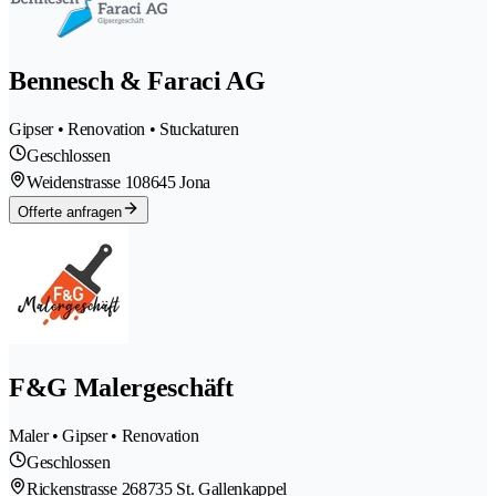
Bennesch & Faraci AG
Gipser • Renovation • Stuckaturen
Geschlossen
Weidenstrasse 10
8645 Jona
Offerte anfragen
F&G Malergeschäft
Maler • Gipser • Renovation
Geschlossen
Rickenstrasse 26
8735 St. Gallenkappel