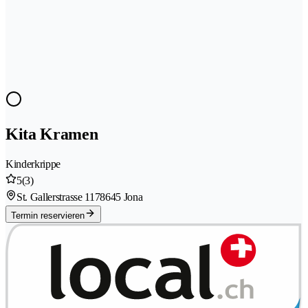
Kita Kramen
Kinderkrippe
5
(3)
St. Gallerstrasse 117
8645 Jona
Termin reservieren