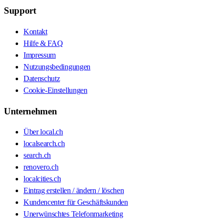
Support
Kontakt
Hilfe & FAQ
Impressum
Nutzungsbedingungen
Datenschutz
Cookie-Einstellungen
Unternehmen
Über local.ch
localsearch.ch
search.ch
renovero.ch
localcities.ch
Eintrag erstellen / ändern / löschen
Kundencenter für Geschäftskunden
Unerwünschtes Telefonmarketing