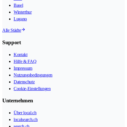
Basel
Winterthur
Lugano
Alle Städte
Support
Kontakt
Hilfe & FAQ
Impressum
Nutzungsbedingungen
Datenschutz
Cookie-Einstellungen
Unternehmen
Über local.ch
localsearch.ch
search.ch