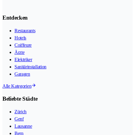
Entdecken
Restaurants
Hotels
Coiffeure
Ärzte
Elektriker
Sanitärinstallation
Garagen
Alle Kategorien
Beliebte Städte
Zürich
Genf
Lausanne
Bern