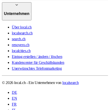
Unternehmen
Über local.ch
localsearch.ch
search.ch
renovero.ch
localcities.ch
Eintrag erstellen / ändern / löschen
Kundencenter für Geschäftskunden
Unerwünschtes Telefonmarketing
© 2026 local.ch - Ein Unternehmen von
localsearch
DE
EN
FR