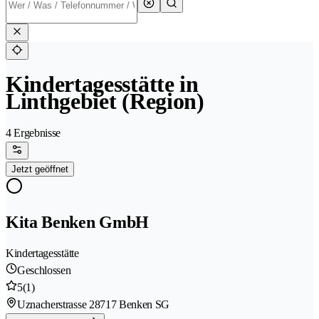
Kindertagesstätte in
Linthgebiet (Region)
4 Ergebnisse
Jetzt geöffnet
Kita Benken GmbH
Kindertagesstätte
Geschlossen
5
(1)
Uznacherstrasse 2
8717 Benken SG