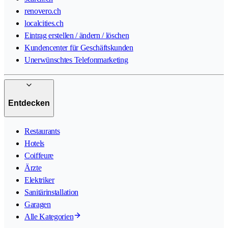
renovero.ch
localcities.ch
Eintrag erstellen / ändern / löschen
Kundencenter für Geschäftskunden
Unerwünschtes Telefonmarketing
Entdecken
Restaurants
Hotels
Coiffeure
Ärzte
Elektriker
Sanitärinstallation
Garagen
Alle Kategorien