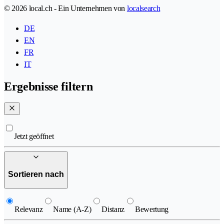
© 2026 local.ch - Ein Unternehmen von
localsearch
DE
EN
FR
IT
Ergebnisse filtern
Jetzt geöffnet
Sortieren nach
Relevanz
Name (A-Z)
Distanz
Bewertung