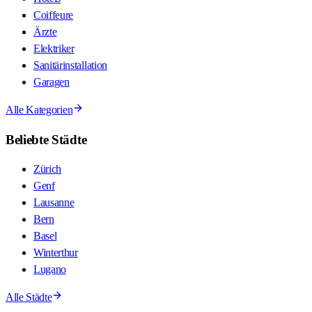
Coiffeure
Ärzte
Elektriker
Sanitärinstallation
Garagen
Alle Kategorien
Beliebte Städte
Zürich
Genf
Lausanne
Bern
Basel
Winterthur
Lugano
Alle Städte