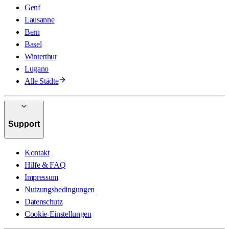
Genf
Lausanne
Bern
Basel
Winterthur
Lugano
Alle Städte
Support
Kontakt
Hilfe & FAQ
Impressum
Nutzungsbedingungen
Datenschutz
Cookie-Einstellungen