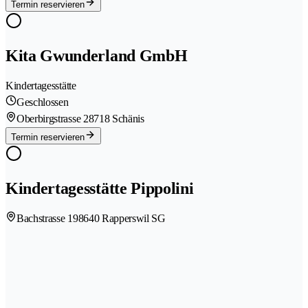
Termin reservieren
Kita Gwunderland GmbH
Kindertagesstätte
Geschlossen
Oberbirgstrasse 2
8718 Schänis
Termin reservieren
Kindertagesstätte Pippolini
Bachstrasse 19
8640 Rapperswil SG