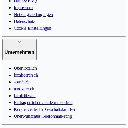
Hilfe & FAQ
Impressum
Nutzungsbedingungen
Datenschutz
Cookie-Einstellungen
Unternehmen
Über local.ch
localsearch.ch
search.ch
renovero.ch
localcities.ch
Eintrag erstellen / ändern / löschen
Kundencenter für Geschäftskunden
Unerwünschtes Telefonmarketing