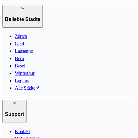
Beliebte Städte
Zürich
Genf
Lausanne
Bern
Basel
Winterthur
Lugano
Alle Städte
Support
Kontakt