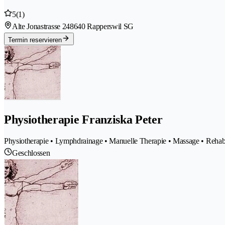
5
(1)
Alte Jonastrasse 24
8640 Rapperswil SG
Termin reservieren
Physiotherapie Franziska Peter
Physiotherapie • Lymphdrainage • Manuelle Therapie • Massage • Rehabi
Geschlossen