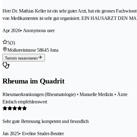
Herr Dr. Mathias Keller ist ein sehr guter Arzt, hat ein grosses Fachwis
von Medikamenten ist sehr gut organisiert. EIN HAUSARZT DE
Apr 2026
• Anonymous user
5
(3)
Molkereistrasse 5
8645 Jona
Termin reservieren
Rheuma im Quadrit
Rheumaerkrankungen (Rheumatologie) • Manuelle Medizin • Ärzte
Einfach empfehlenswert
Sehr gute Betreuung kompetent und freundlich
Jan 2025
• Eveline Studer-Beutter