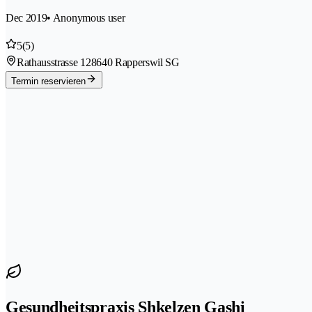
Dec 2019
• Anonymous user
5
(5)
Rathausstrasse 12
8640 Rapperswil SG
Termin reservieren
Gesundheitspraxis Shkelzen Gashi