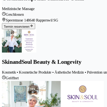
Medizinische Massage
Geschlossen
Speerstrasse 14
8640 Rapperswil SG
Termin reservieren
SkinandSoul Beauty & Longevity
Kosmetik • Kosmetische Produkte • Ästhetische Medizin • Prävention u
Geöffnet