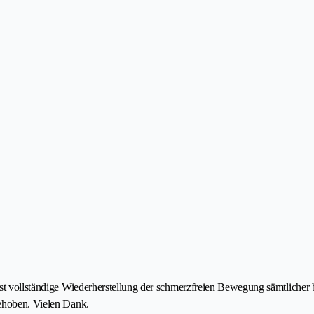
chst vollständige Wiederherstellung der schmerzfreien Bewegung sämtlich
gehoben. Vielen Dank.