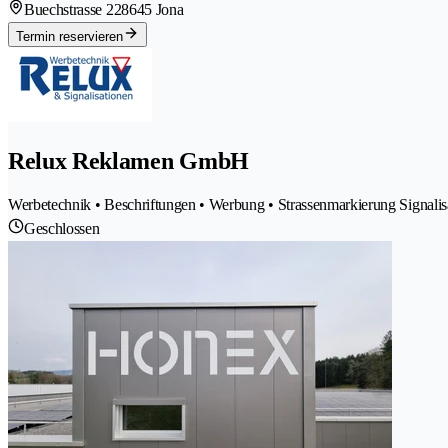
Buechstrasse 22
8645 Jona
Termin reservieren
Relux Reklamen GmbH
Werbetechnik • Beschriftungen • Werbung • Strassenmarkierung Signalisat
Geschlossen