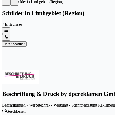
/
Schilder in Linthgebiet (Region)
Schilder in Linthgebiet (Region)
7 Ergebnisse
Jetzt geöffnet
Beschriftung & Druck by dpcreklamen G
Beschriftungen • Werbetechnik • Werbung • Schriftgestaltung Reklamegest
Geschlossen