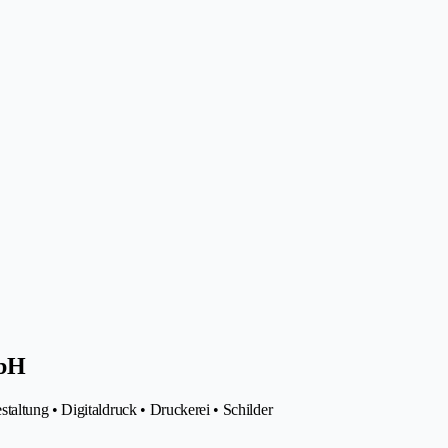
mbH
altung • Digitaldruck • Druckerei • Schilder