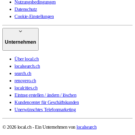
Nutzungsbedingungen
Datenschutz
Cookie-Einstellungen
Unternehmen
Über local.ch
localsearch.ch
search.ch
renovero.ch
localcities.ch
Eintrag erstellen / ändern / löschen
Kundencenter für Geschäftskunden
Unerwünschtes Telefonmarketing
© 2026 local.ch - Ein Unternehmen von
localsearch