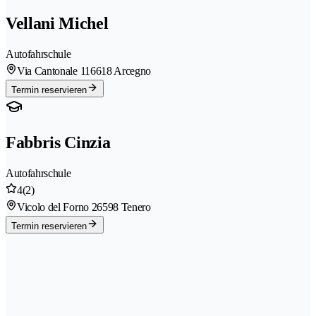
Vellani Michel
Autofahrschule
Via Cantonale 11
6618 Arcegno
Termin reservieren
Fabbris Cinzia
Autofahrschule
4
(2)
Vicolo del Forno 2
6598 Tenero
Termin reservieren