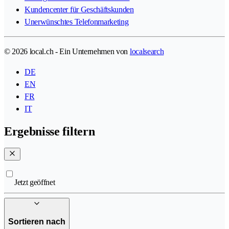
Kundencenter für Geschäftskunden
Unerwünschtes Telefonmarketing
© 2026 local.ch - Ein Unternehmen von
localsearch
DE
EN
FR
IT
Ergebnisse filtern
Jetzt geöffnet
Sortieren nach