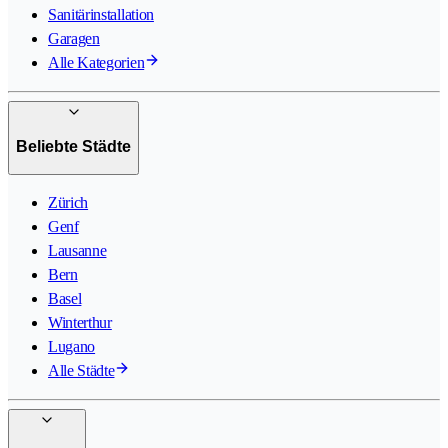
Sanitärinstallation
Garagen
Alle Kategorien
Beliebte Städte
Zürich
Genf
Lausanne
Bern
Basel
Winterthur
Lugano
Alle Städte