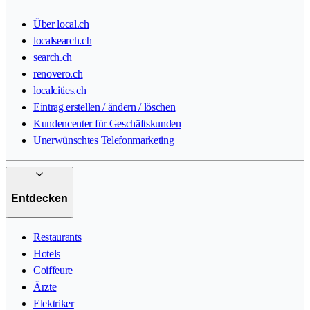
Über local.ch
localsearch.ch
search.ch
renovero.ch
localcities.ch
Eintrag erstellen / ändern / löschen
Kundencenter für Geschäftskunden
Unerwünschtes Telefonmarketing
Entdecken
Restaurants
Hotels
Coiffeure
Ärzte
Elektriker