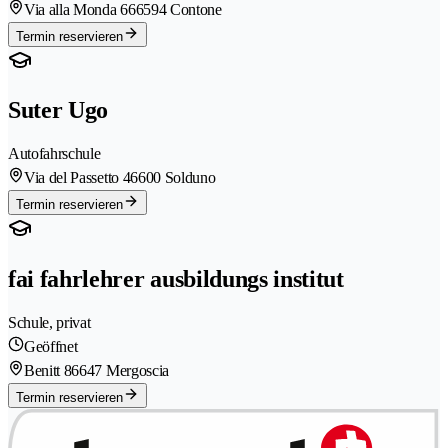
Via alla Monda 66
6594 Contone
Termin reservieren
Suter Ugo
Autofahrschule
Via del Passetto 4
6600 Solduno
Termin reservieren
fai fahrlehrer ausbildungs institut
Schule, privat
Geöffnet
Benitt 8
6647 Mergoscia
Termin reservieren