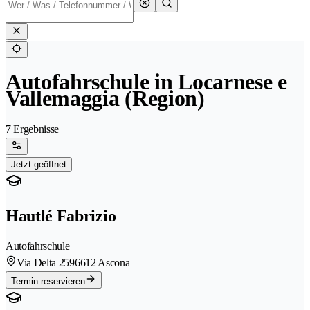
Autofahrschule in Locarnese e
Vallemaggia (Region)
7 Ergebnisse
Jetzt geöffnet
Hautlé Fabrizio
Autofahrschule
Via Delta 259
6612 Ascona
Termin reservieren