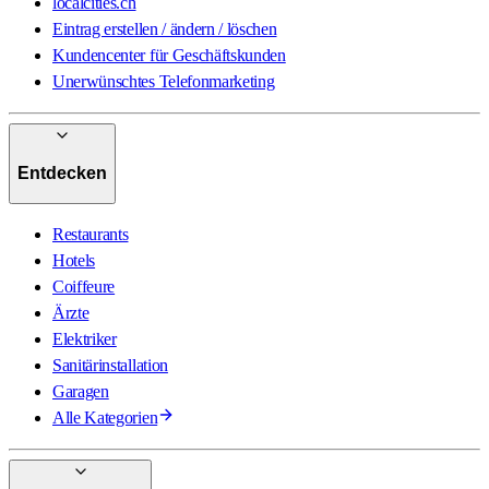
localcities.ch
Eintrag erstellen / ändern / löschen
Kundencenter für Geschäftskunden
Unerwünschtes Telefonmarketing
Entdecken
Restaurants
Hotels
Coiffeure
Ärzte
Elektriker
Sanitärinstallation
Garagen
Alle Kategorien