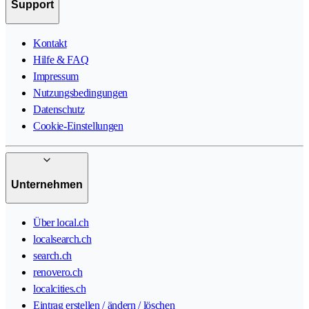
Support
Kontakt
Hilfe & FAQ
Impressum
Nutzungsbedingungen
Datenschutz
Cookie-Einstellungen
Unternehmen
Über local.ch
localsearch.ch
search.ch
renovero.ch
localcities.ch
Eintrag erstellen / ändern / löschen