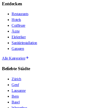
Entdecken
Restaurants
Hotels
Coiffeure
Ärzte
Elektriker
Sanitärinstallation
Garagen
Alle Kategorien
Beliebte Städte
Zürich
Genf
Lausanne
Bern
Basel
Winterthur