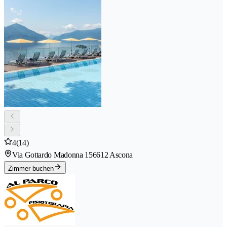
4
(14)
Via Gottardo Madonna 15
6612 Ascona
Zimmer buchen