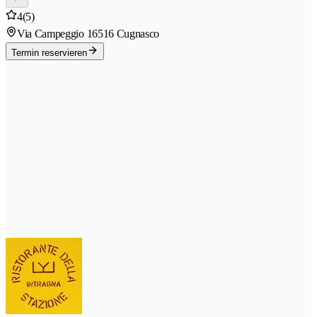
4
(5)
Via Campeggio 1
6516 Cugnasco
Termin reservieren