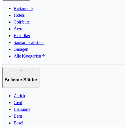
Restaurants
Hotels
Coiffeure
Ärzte
Elektriker
Sanitärinstallation
Garagen
Alle Kategorien
Beliebte Städte
Zürich
Genf
Lausanne
Bern
Basel