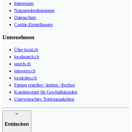
Impressum
Nutzungsbedingungen
Datenschutz
Cookie-Einstellungen
Unternehmen
Über local.ch
localsearch.ch
search.ch
renovero.ch
localcities.ch
Eintrag erstellen / ändern / löschen
Kundencenter für Geschäftskunden
Unerwünschtes Telefonmarketing
Entdecken