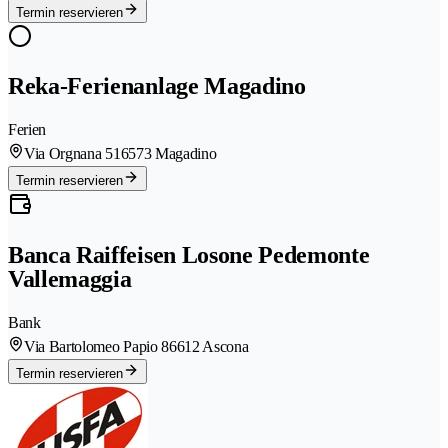
Termin reservieren
Reka-Ferienanlage Magadino
Ferien
Via Orgnana 51
6573 Magadino
Termin reservieren
Banca Raiffeisen Losone Pedemonte
Vallemaggia
Bank
Via Bartolomeo Papio 8
6612 Ascona
Termin reservieren