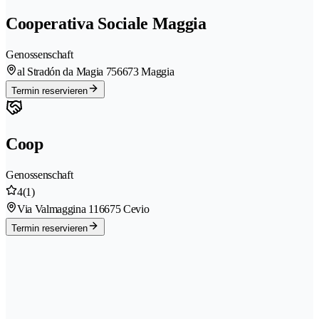
Cooperativa Sociale Maggia
Genossenschaft
al Stradón da Magia 75
6673 Maggia
Termin reservieren
Coop
Genossenschaft
4
(1)
Via Valmaggina 11
6675 Cevio
Termin reservieren