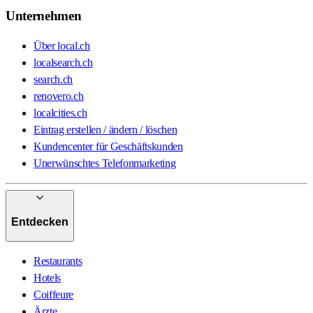
Unternehmen
Über local.ch
localsearch.ch
search.ch
renovero.ch
localcities.ch
Eintrag erstellen / ändern / löschen
Kundencenter für Geschäftskunden
Unerwünschtes Telefonmarketing
Entdecken
Restaurants
Hotels
Coiffeure
Ärzte