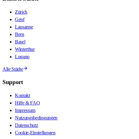
Zürich
Genf
Lausanne
Bern
Basel
Winterthur
Lugano
Alle Städte
Support
Kontakt
Hilfe & FAQ
Impressum
Nutzungsbedingungen
Datenschutz
Cookie-Einstellungen