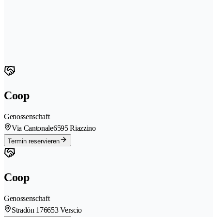
Coop
Genossenschaft
Via Cantonale
6595 Riazzino
Termin reservieren
Coop
Genossenschaft
Stradón 17
6653 Verscio