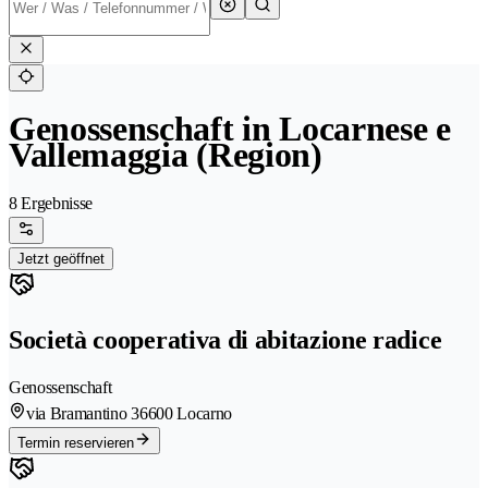
Genossenschaft in Locarnese e
Vallemaggia (Region)
8 Ergebnisse
Jetzt geöffnet
Società cooperativa di abitazione radice
Genossenschaft
via Bramantino 3
6600 Locarno
Termin reservieren