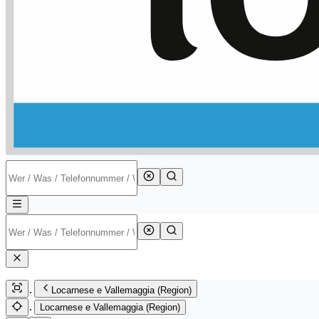
Locarnese e Vallemaggia (Region)
Locarnese e Vallemaggia (Region)