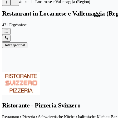
/
Restaurant in Locarnese e Vallemaggia (Region)
Restaurant in Locarnese e Vallemaggia (Reg
431 Ergebnisse
Jetzt geöffnet
Ristorante - Pizzeria Svizzero
Restaurant • Pizzeria • Schweizerische Küche • Italienische Küche • Ba