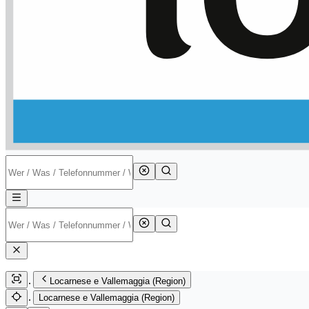
Locarnese e Vallemaggia (Region)
Locarnese e Vallemaggia (Region)