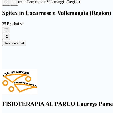
/
Spitex in Locarnese e Vallemaggia (Region)
Spitex in Locarnese e Vallemaggia (Region)
25 Ergebnisse
Jetzt geöffnet
FISIOTERAPIA AL PARCO Laureys Pamela 