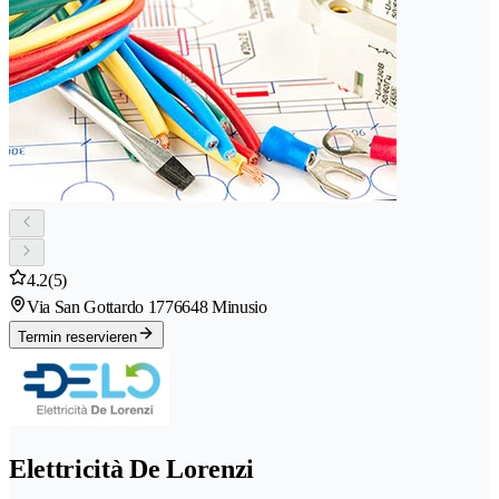
4.2
(5)
Via San Gottardo 177
6648 Minusio
Termin reservieren
Elettricità De Lorenzi