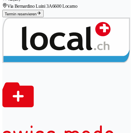
Via Bernardino Luini 3A
6600 Locarno
Termin reservieren