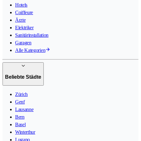
Hotels
Coiffeure
Ärzte
Elektriker
Sanitärinstallation
Garagen
Alle Kategorien
Beliebte Städte
Zürich
Genf
Lausanne
Bern
Basel
Winterthur
Lugano