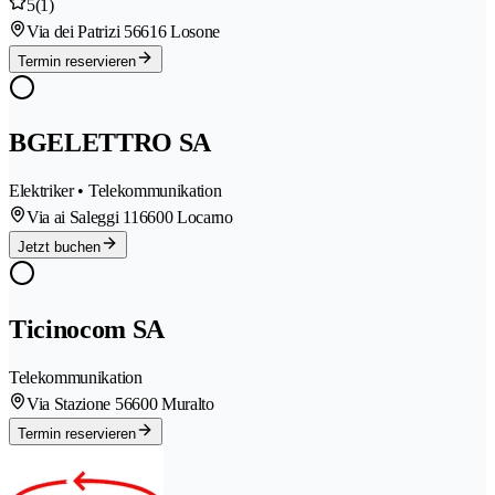
5
(1)
Via dei Patrizi 5
6616 Losone
Termin reservieren
BGELETTRO SA
Elektriker • Telekommunikation
Via ai Saleggi 11
6600 Locarno
Jetzt buchen
Ticinocom SA
Telekommunikation
Via Stazione 5
6600 Muralto
Termin reservieren