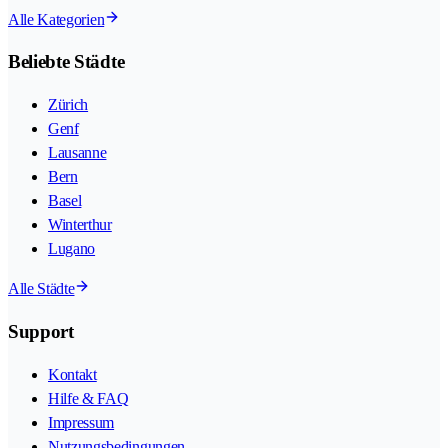
Alle Kategorien
Beliebte Städte
Zürich
Genf
Lausanne
Bern
Basel
Winterthur
Lugano
Alle Städte
Support
Kontakt
Hilfe & FAQ
Impressum
Nutzungsbedingungen