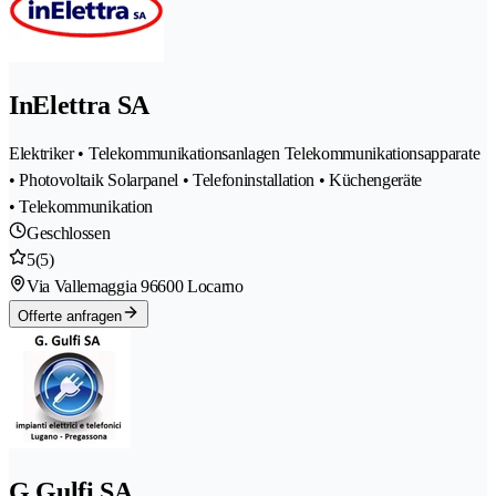
InElettra SA
Elektriker • Telekommunikationsanlagen Telekommunikationsapparate
• Photovoltaik Solarpanel • Telefoninstallation • Küchengeräte
• Telekommunikation
Geschlossen
5
(5)
Via Vallemaggia 9
6600 Locarno
Offerte anfragen
G.Gulfi SA