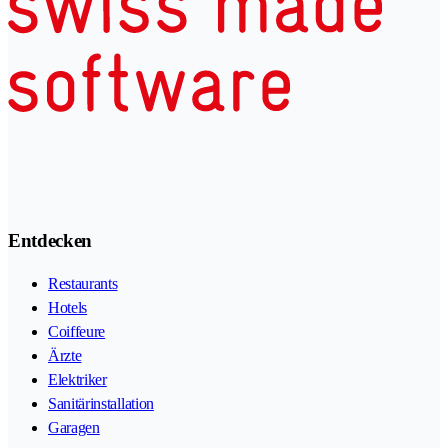
Entdecken
Restaurants
Hotels
Coiffeure
Ärzte
Elektriker
Sanitärinstallation
Garagen