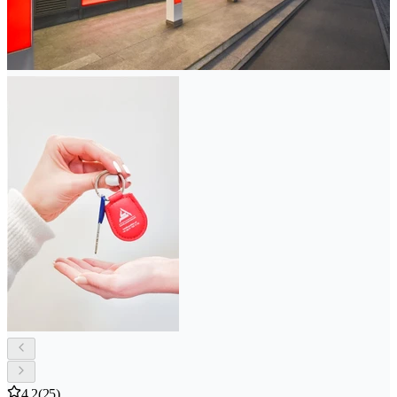
4.2
(25)