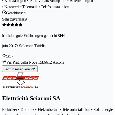
• Klimaanlagen • Photovoltaik Solarpanel • Beleuchtungen
• Netzwerke Telematik • Telefoninstallation
Geschlossen
Sehr zuverlässig
ich habe gute Erfahrungen gemacht 8FH
juin 2017
• Solomon Tsiridis
5
(5)
Via Prati della Noce 15b
6612 Ascona
Termin reservieren
Elettricità Sciaroni SA
Elektriker • Domotik • Elektrobedarf • Telefoninstallation • Solarenergie