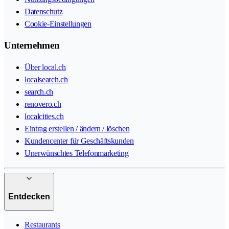
Datenschutz
Cookie-Einstellungen
Unternehmen
Über local.ch
localsearch.ch
search.ch
renovero.ch
localcities.ch
Eintrag erstellen / ändern / löschen
Kundencenter für Geschäftskunden
Unerwünschtes Telefonmarketing
Entdecken
Restaurants