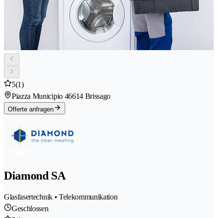
5
(1)
Piazza Municipio 4
6614 Brissago
Offerte anfragen
Diamond SA
Glasfasertechnik • Telekommunikation
Geschlossen