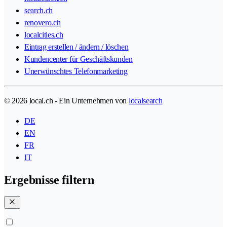
search.ch
renovero.ch
localcities.ch
Eintrag erstellen / ändern / löschen
Kundencenter für Geschäftskunden
Unerwünschtes Telefonmarketing
© 2026 local.ch - Ein Unternehmen von
localsearch
DE
EN
FR
IT
Ergebnisse filtern