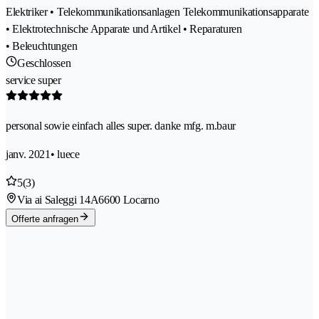
Elektriker • Telekommunikationsanlagen Telekommunikationsapparate
• Elektrotechnische Apparate und Artikel • Reparaturen
• Beleuchtungen
Geschlossen
service super
personal sowie einfach alles super. danke mfg. m.baur
janv. 2021
• luece
5
(3)
Via ai Saleggi 14A
6600 Locarno
Offerte anfragen