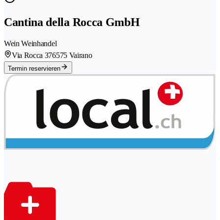
Cantina della Rocca GmbH
Wein Weinhandel
Via Rocca 37
6575 Vairano
Termin reservieren