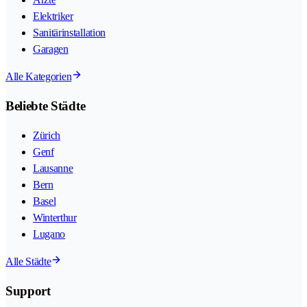
Elektriker
Sanitärinstallation
Garagen
Alle Kategorien
Beliebte Städte
Zürich
Genf
Lausanne
Bern
Basel
Winterthur
Lugano
Alle Städte
Support