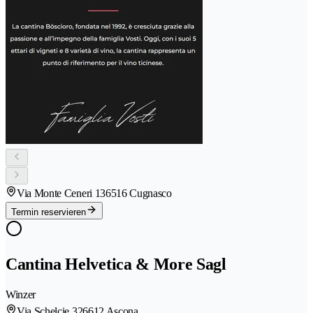
Via Monte Ceneri 13
6516 Cugnasco
Termin reservieren
Cantina Helvetica & More Sagl
Winzer
Via Schelcie 32
6612 Ascona