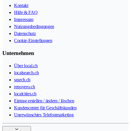
Kontakt
Hilfe & FAQ
Impressum
Nutzungsbedingungen
Datenschutz
Cookie-Einstellungen
Unternehmen
Über local.ch
localsearch.ch
search.ch
renovero.ch
localcities.ch
Eintrag erstellen / ändern / löschen
Kundencenter für Geschäftskunden
Unerwünschtes Telefonmarketing