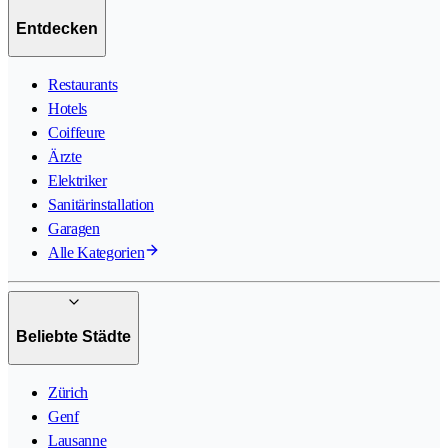
Entdecken
Restaurants
Hotels
Coiffeure
Ärzte
Elektriker
Sanitärinstallation
Garagen
Alle Kategorien
Beliebte Städte
Zürich
Genf
Lausanne