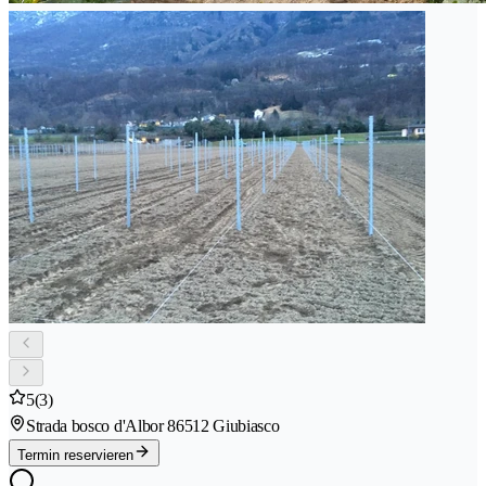
5
(3)
Strada bosco d'Albor 8
6512 Giubiasco
Termin reservieren