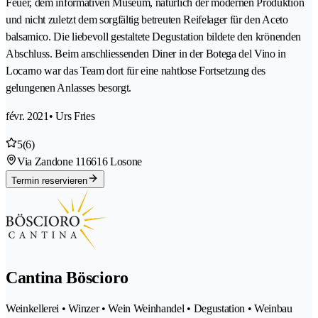
Feuer, dem informativen Museum, natürlich der modernen Produktion
und nicht zuletzt dem sorgfältig betreuten Reifelager für den Aceto
balsamico. Die liebevoll gestaltete Degustation bildete den krönenden
Abschluss. Beim anschliessenden Diner in der Botega del Vino in
Locarno war das Team dort für eine nahtlose Fortsetzung des
gelungenen Anlasses besorgt.
févr. 2021
• Urs Fries
5
(6)
Via Zandone 11
6616 Losone
Termin reservieren
Cantina Böscioro
Weinkellerei • Winzer • Wein Weinhandel • Degustation • Weinbau