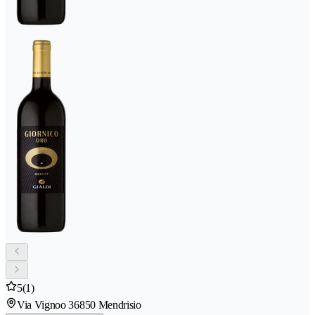
5
(1)
Via Vignoo 3
6850 Mendrisio