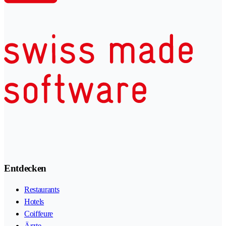
Entdecken
Restaurants
Hotels
Coiffeure
Ärzte