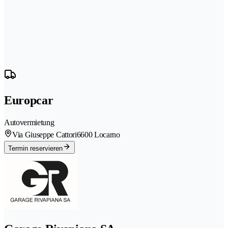
Europcar
Autovermietung
Via Giuseppe Cattori
6600 Locarno
Termin reservieren