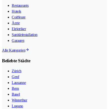
Restaurants
Hotels
Coiffeure
Ärzte
Elektriker
Sanitärinstallation
Garagen
Alle Kategorien
Beliebte Städte
Zürich
Genf
Lausanne
Bern
Basel
Winterthur
Lugano