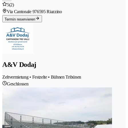
5
(2)
Via Cantonale 97
6595 Riazzino
Termin reservieren
A&V Dodaj
Zeltvermietung • Festzelte • Bühnen Tribünen
Geschlossen