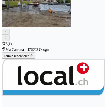
5
(1)
Via Cantonale 47
6703 Osogna
Termin reservieren