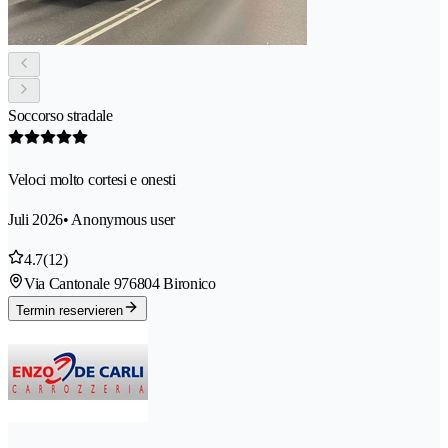
Soccorso stradale
Veloci molto cortesi e onesti
Juli 2026
• Anonymous user
4.7
(12)
Via Cantonale 97
6804 Bironico
Termin reservieren