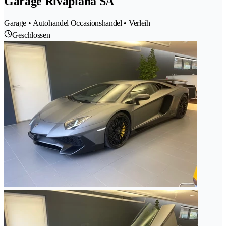
Garage Rivapiana SA
Garage • Autohandel Occasionshandel • Verleih
Geschlossen