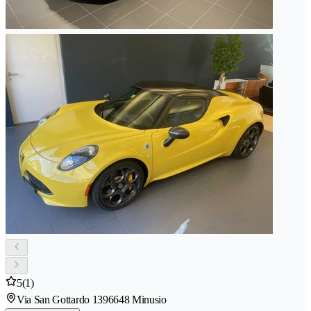
5
(1)
Via San Gottardo 139
6648 Minusio