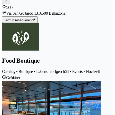
5
(1)
Via San Gottardo 131
6500 Bellinzona
Termin reservieren
Food Boutique
Catering • Boutique • Lebensmittelgeschäft • Events • Hochzeit
Geöffnet