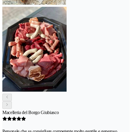
Macelleria del Borgo Giubiasco
Personale che sa consigliare competente molto gentile e generoso.