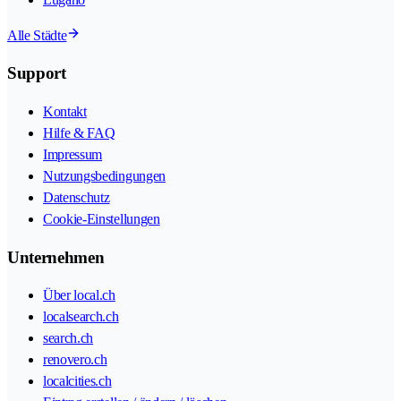
Alle Städte
Support
Kontakt
Hilfe & FAQ
Impressum
Nutzungsbedingungen
Datenschutz
Cookie-Einstellungen
Unternehmen
Über local.ch
localsearch.ch
search.ch
renovero.ch
localcities.ch