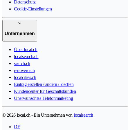
Datenschutz
Cookie-Einstellungen
Unternehmen
Über local.ch
localsearch.ch
search.ch
renovero.ch
localcities.ch
Eintrag erstellen / ändern / löschen
Kundencenter für Geschäftskunden
Unerwünschtes Telefonmarketing
© 2026 local.ch - Ein Unternehmen von
localsearch
DE