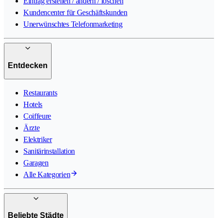
Eintrag erstellen / ändern / löschen
Kundencenter für Geschäftskunden
Unerwünschtes Telefonmarketing
Entdecken
Restaurants
Hotels
Coiffeure
Ärzte
Elektriker
Sanitärinstallation
Garagen
Alle Kategorien
Beliebte Städte