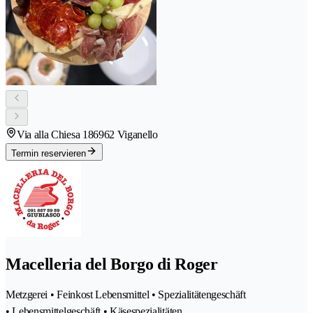
Via alla Chiesa 18
6962 Viganello
Termin reservieren
Macelleria del Borgo di Roger
Metzgerei • Feinkost Lebensmittel • Spezialitätengeschäft
• Lebensmittelgeschäft • Käsespezialitäten