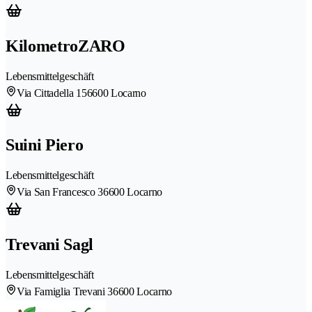
KilometroZARO
Lebensmittelgeschäft
Via Cittadella 15
6600 Locarno
Suini Piero
Lebensmittelgeschäft
Via San Francesco 3
6600 Locarno
Trevani Sagl
Lebensmittelgeschäft
Via Famiglia Trevani 3
6600 Locarno