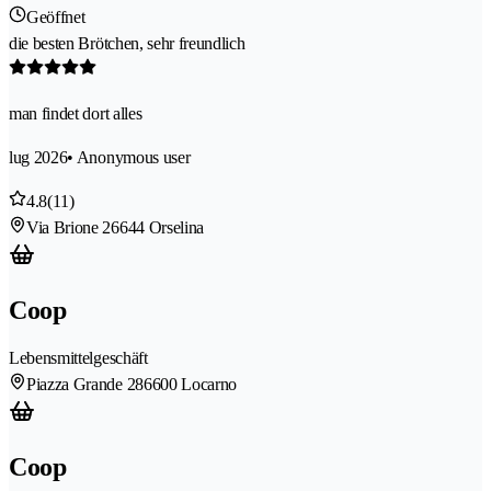
Geöffnet
die besten Brötchen, sehr freundlich
man findet dort alles
lug 2026
• Anonymous user
4.8
(11)
Via Brione 2
6644 Orselina
Coop
Lebensmittelgeschäft
Piazza Grande 28
6600 Locarno
Coop