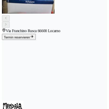
Via Franchino Rusca 6
6600 Locarno
Termin reservieren