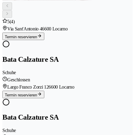
5
(4)
Via Sant'Antonio 4
6600 Locarno
Termin reservieren
Bata Calzature SA
Schuhe
Geschlossen
Largo Franco Zorzi 12
6600 Locarno
Termin reservieren
Bata Calzature SA
Schuhe