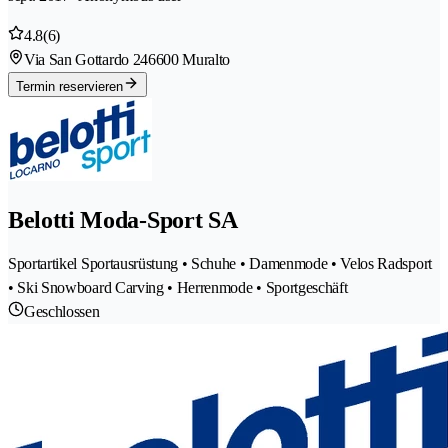
4.8
(6)
Via San Gottardo 24
6600 Muralto
Termin reservieren
Belotti Moda-Sport SA
Sportartikel Sportausrüstung • Schuhe • Damenmode • Velos Radsport
• Ski Snowboard Carving • Herrenmode • Sportgeschäft
Geschlossen