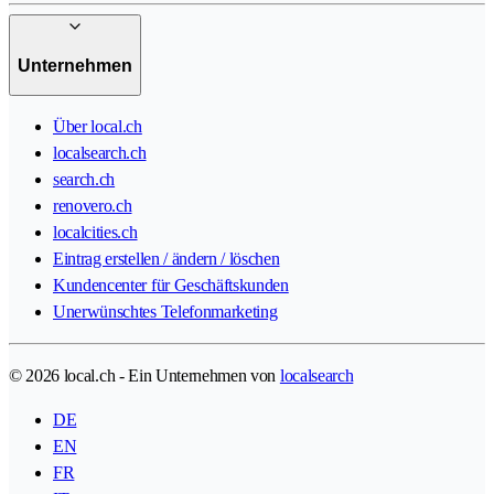
Unternehmen
Über local.ch
localsearch.ch
search.ch
renovero.ch
localcities.ch
Eintrag erstellen / ändern / löschen
Kundencenter für Geschäftskunden
Unerwünschtes Telefonmarketing
© 2026 local.ch - Ein Unternehmen von
localsearch
DE
EN
FR