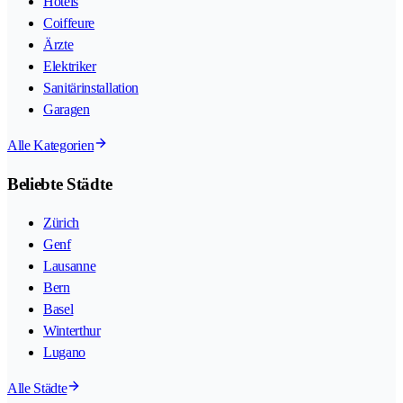
Hotels
Coiffeure
Ärzte
Elektriker
Sanitärinstallation
Garagen
Alle Kategorien
Beliebte Städte
Zürich
Genf
Lausanne
Bern
Basel
Winterthur
Lugano
Alle Städte