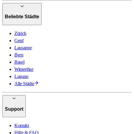
Beliebte Städte
Zürich
Genf
Lausanne
Bern
Basel
Winterthur
Lugano
Alle Städte
Support
Kontakt
Hilfe & FAQ