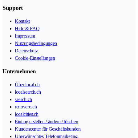
Support
Kontakt
Hilfe & FAQ
Impressum
Nutzungsbedingungen
Datenschutz
Cookie-Einstellungen
Unternehmen
Über local.ch
localsearch.ch
search.ch
renovero.ch
localcities.ch
Eintrag erstellen / ändern / löschen
Kundencenter für Geschäftskunden
Unerwünschtes Telefonmarketing