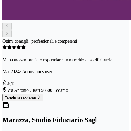
Ottimi consigli , professionali e competenti
Mi hanno sempre fatto risparmiare un mucchio di soldi! Grazie
Mai 2024
• Anonymous user
3
(4)
Via Antonio Ciseri 5
6600 Locarno
Termin reservieren
Marazza, Studio Fiduciario Sagl