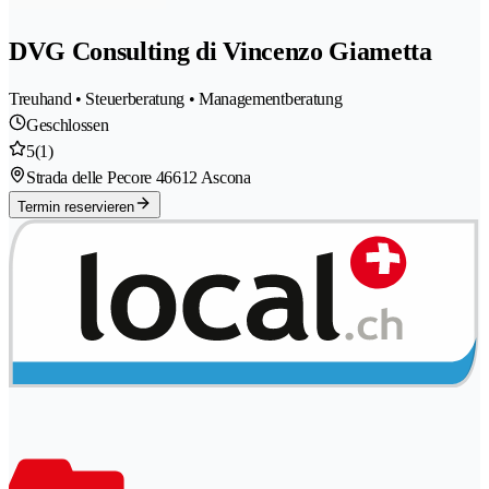
DVG Consulting di Vincenzo Giametta
Treuhand • Steuerberatung • Managementberatung
Geschlossen
5
(1)
Strada delle Pecore 4
6612 Ascona
Termin reservieren