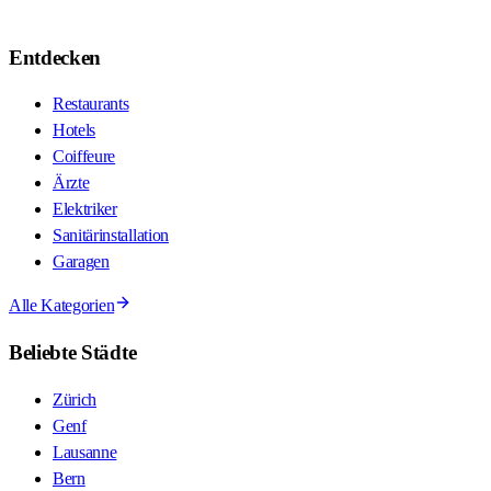
Entdecken
Restaurants
Hotels
Coiffeure
Ärzte
Elektriker
Sanitärinstallation
Garagen
Alle Kategorien
Beliebte Städte
Zürich
Genf
Lausanne
Bern