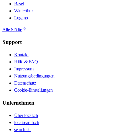
Basel
Winterthur
Lugano
Alle Städte
Support
Kontakt
Hilfe & FAQ
Impressum
Nutzungsbedingungen
Datenschutz
Cookie-Einstellungen
Unternehmen
Über local.ch
localsearch.ch
search.ch