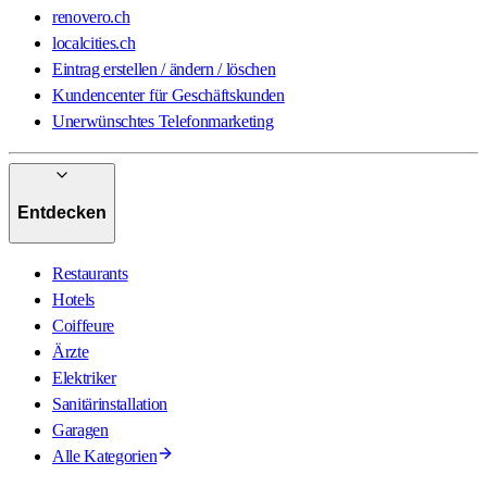
renovero.ch
localcities.ch
Eintrag erstellen / ändern / löschen
Kundencenter für Geschäftskunden
Unerwünschtes Telefonmarketing
Entdecken
Restaurants
Hotels
Coiffeure
Ärzte
Elektriker
Sanitärinstallation
Garagen
Alle Kategorien