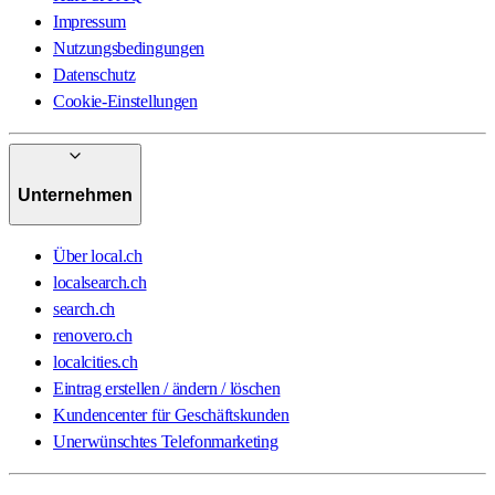
Impressum
Nutzungsbedingungen
Datenschutz
Cookie-Einstellungen
Unternehmen
Über local.ch
localsearch.ch
search.ch
renovero.ch
localcities.ch
Eintrag erstellen / ändern / löschen
Kundencenter für Geschäftskunden
Unerwünschtes Telefonmarketing