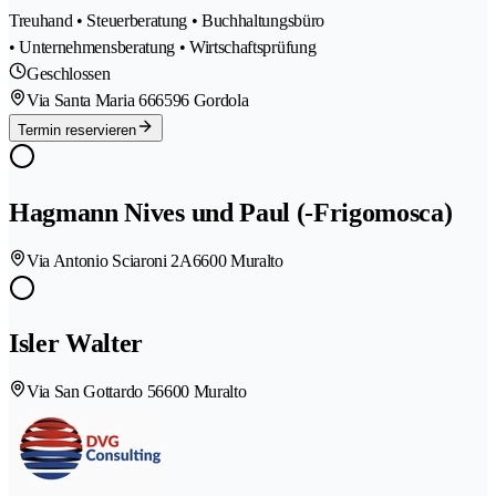
Treuhand • Steuerberatung • Buchhaltungsbüro
• Unternehmensberatung • Wirtschaftsprüfung
Geschlossen
Via Santa Maria 66
6596 Gordola
Termin reservieren
Hagmann Nives und Paul (-Frigomosca)
Via Antonio Sciaroni 2A
6600 Muralto
Isler Walter
Via San Gottardo 5
6600 Muralto