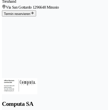
Treuhand
Via San Gottardo 129
6648 Minusio
Termin reservieren
Computa SA