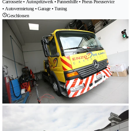
Carrosserie • Autospritzwerk • Pannenhilfe • Pneus Pneuservice
• Autovermietung • Garage • Tuning
Geschlossen