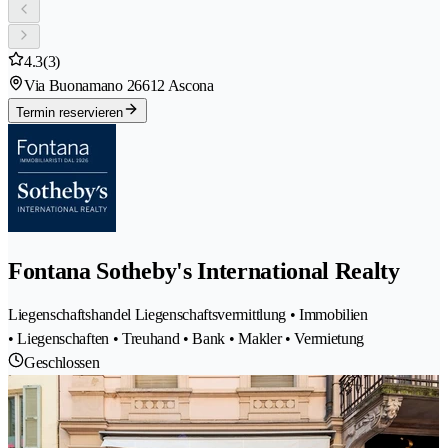
4.3
(3)
Via Buonamano 2
6612 Ascona
Termin reservieren
Fontana Sotheby's International Realty
Liegenschaftshandel Liegenschaftsvermittlung • Immobilien
• Liegenschaften • Treuhand • Bank • Makler • Vermietung
Geschlossen