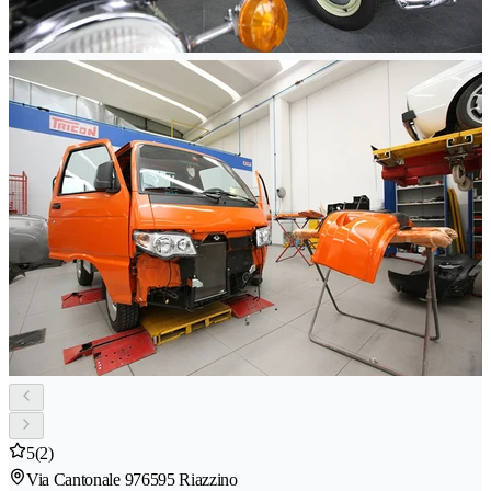
5
(2)
Via Cantonale 97
6595 Riazzino