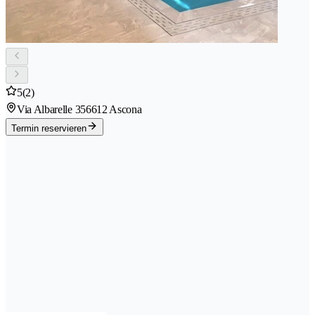
5
(2)
Via Albarelle 35
6612 Ascona
Termin reservieren