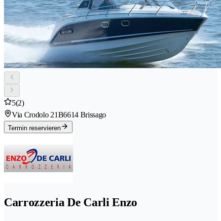
5
(2)
Via Crodolo 21B
6614 Brissago
Termin reservieren
Carrozzeria De Carli Enzo