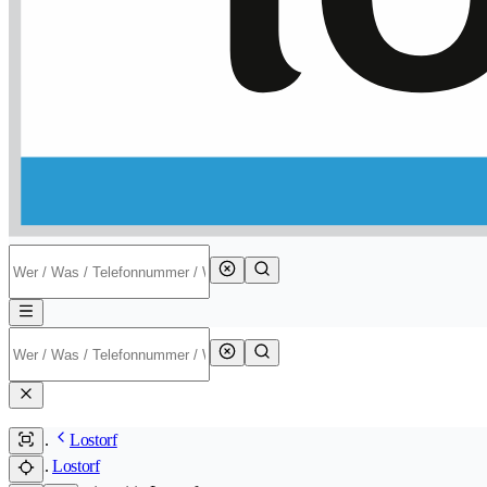
Lostorf
Lostorf