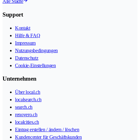
Alle Städte
Support
Kontakt
Hilfe & FAQ
Impressum
Nutzungsbedingungen
Datenschutz
Cookie-Einstellungen
Unternehmen
Über local.ch
localsearch.ch
search.ch
renovero.ch
localcities.ch
Eintrag erstellen / ändern / löschen
Kundencenter für Geschäftskunden