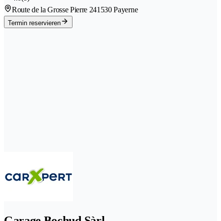
Route de la Grosse Pierre 24
1530 Payerne
Termin reservieren
Garage Bochud Sàrl