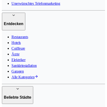
Unerwünschtes Telefonmarketing
Entdecken
Restaurants
Hotels
Coiffeure
Ärzte
Elektriker
Sanitärinstallation
Garagen
Alle Kategorien
Beliebte Städte