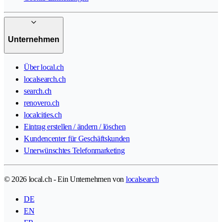
Unternehmen
Über local.ch
localsearch.ch
search.ch
renovero.ch
localcities.ch
Eintrag erstellen / ändern / löschen
Kundencenter für Geschäftskunden
Unerwünschtes Telefonmarketing
© 2026 local.ch - Ein Unternehmen von
localsearch
DE
EN