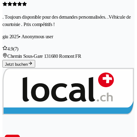
. Toujours disponible pour des demandes personnalisées. .Véhicule de
courtoisie . Prix compétitifs !
giu 2025
• Anonymous user
4.9
(7)
Chemin Sous-Gare 13
1680 Romont FR
Jetzt buchen