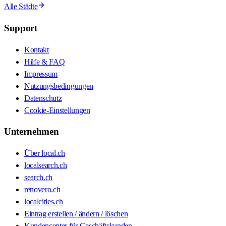
Alle Städte
Support
Kontakt
Hilfe & FAQ
Impressum
Nutzungsbedingungen
Datenschutz
Cookie-Einstellungen
Unternehmen
Über local.ch
localsearch.ch
search.ch
renovero.ch
localcities.ch
Eintrag erstellen / ändern / löschen
Kundencenter für Geschäftskunden