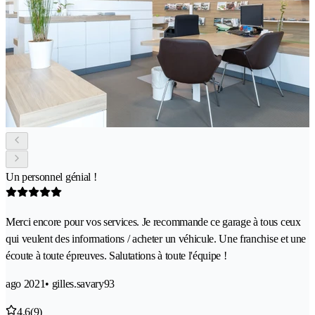
Un personnel génial !
Merci encore pour vos services. Je recommande ce garage à tous ceux
qui veulent des informations / acheter un véhicule. Une franchise et une
écoute à toute épreuves. Salutations à toute l'équipe !
ago 2021
• gilles.savary93
4.6
(9)