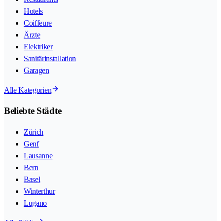
Hotels
Coiffeure
Ärzte
Elektriker
Sanitärinstallation
Garagen
Alle Kategorien
Beliebte Städte
Zürich
Genf
Lausanne
Bern
Basel
Winterthur
Lugano