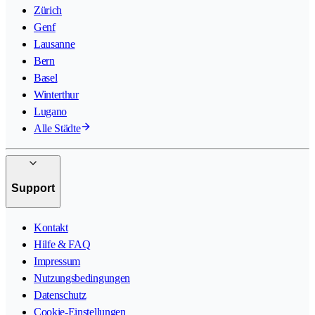
Zürich
Genf
Lausanne
Bern
Basel
Winterthur
Lugano
Alle Städte
Support
Kontakt
Hilfe & FAQ
Impressum
Nutzungsbedingungen
Datenschutz
Cookie-Einstellungen