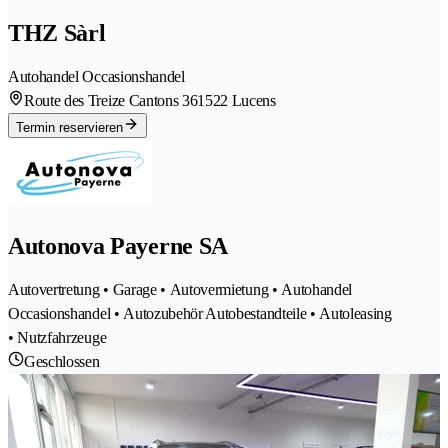
THZ Sàrl
Autohandel Occasionshandel
Route des Treize Cantons 36
1522 Lucens
Termin reservieren
Autonova Payerne SA
Autovertretung • Garage • Autovermietung • Autohandel
Occasionshandel • Autozubehör Autobestandteile • Autoleasing
• Nutzfahrzeuge
Geschlossen