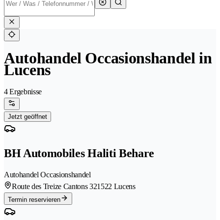
Autohandel Occasionshandel in
Lucens
4 Ergebnisse
Jetzt geöffnet
BH Automobiles Haliti Behare
Autohandel Occasionshandel
Route des Treize Cantons 32
1522 Lucens
Termin reservieren