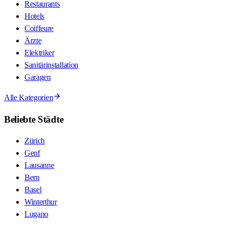
Restaurants
Hotels
Coiffeure
Ärzte
Elektriker
Sanitärinstallation
Garagen
Alle Kategorien
Beliebte Städte
Zürich
Genf
Lausanne
Bern
Basel
Winterthur
Lugano