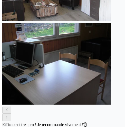
Efficace et très pro ! Je recommande vivement !👌