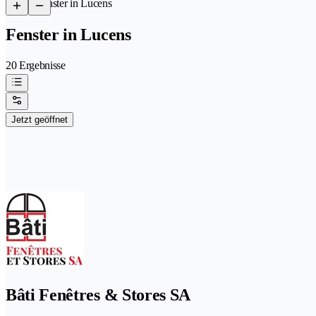
/
Fenster in Lucens
Fenster in Lucens
20 Ergebnisse
Jetzt geöffnet
Bâti Fenêtres & Stores SA