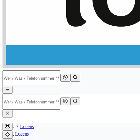
Lucens
Lucens