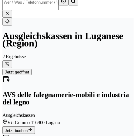
Ausgleichskassen in Luganese
(Region)
2 Ergebnisse
Jetzt geöffnet
AVS delle falegnamerie-mobili e industria
del legno
Ausgleichskassen
Via Gemmo 11
6900 Lugano
Jetzt buchen