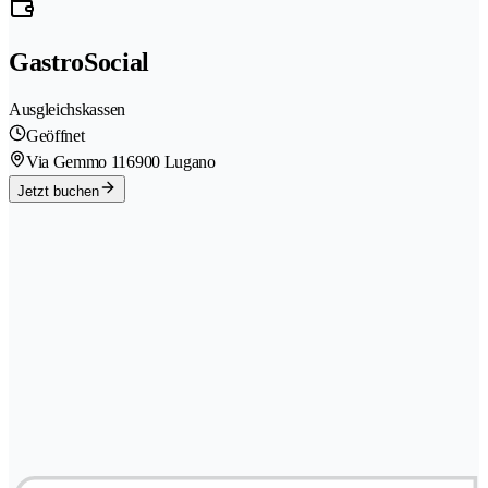
GastroSocial
Ausgleichskassen
Geöffnet
Via Gemmo 11
6900 Lugano
Jetzt buchen