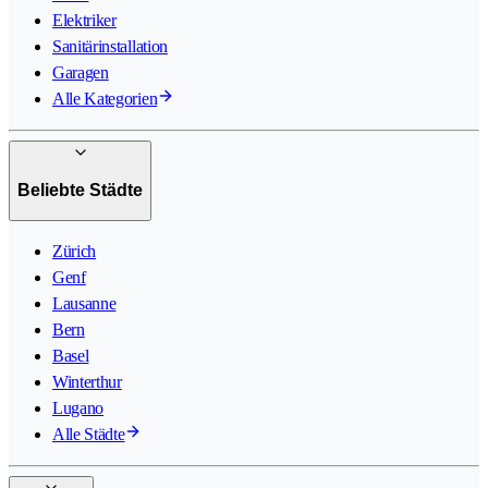
Elektriker
Sanitärinstallation
Garagen
Alle Kategorien
Beliebte Städte
Zürich
Genf
Lausanne
Bern
Basel
Winterthur
Lugano
Alle Städte