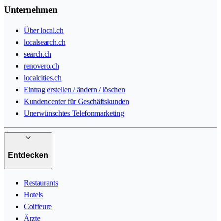
Unternehmen
Über local.ch
localsearch.ch
search.ch
renovero.ch
localcities.ch
Eintrag erstellen / ändern / löschen
Kundencenter für Geschäftskunden
Unerwünschtes Telefonmarketing
Entdecken
Restaurants
Hotels
Coiffeure
Ärzte