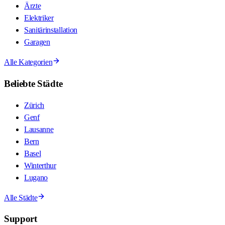
Ärzte
Elektriker
Sanitärinstallation
Garagen
Alle Kategorien
Beliebte Städte
Zürich
Genf
Lausanne
Bern
Basel
Winterthur
Lugano
Alle Städte
Support