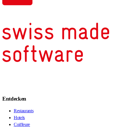
Entdecken
Restaurants
Hotels
Coiffeure