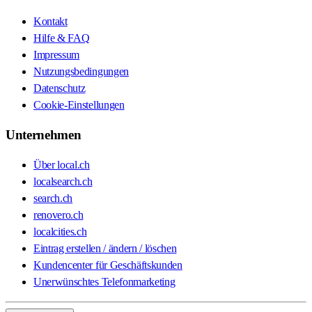
Kontakt
Hilfe & FAQ
Impressum
Nutzungsbedingungen
Datenschutz
Cookie-Einstellungen
Unternehmen
Über local.ch
localsearch.ch
search.ch
renovero.ch
localcities.ch
Eintrag erstellen / ändern / löschen
Kundencenter für Geschäftskunden
Unerwünschtes Telefonmarketing