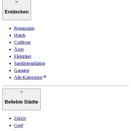
Entdecken
Restaurants
Hotels
Coiffeure
Ärzte
Elektriker
Sanitärinstallation
Garagen
Alle Kategorien
Beliebte Städte
Zürich
Genf