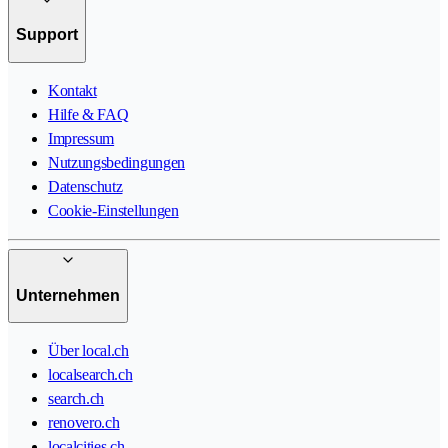
Support
Kontakt
Hilfe & FAQ
Impressum
Nutzungsbedingungen
Datenschutz
Cookie-Einstellungen
Unternehmen
Über local.ch
localsearch.ch
search.ch
renovero.ch
localcities.ch