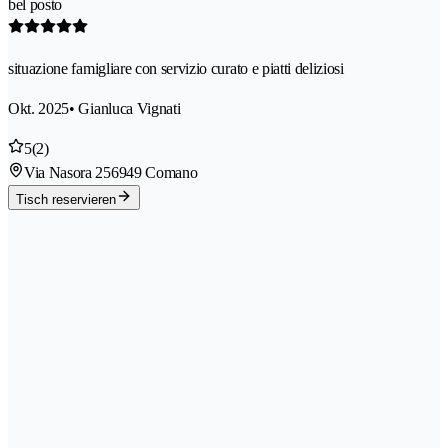
bel posto
situazione famigliare con servizio curato e piatti deliziosi
Okt. 2025
• Gianluca Vignati
5
(2)
Via Nasora 25
6949 Comano
Tisch reservieren