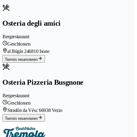
Osteria degli amici
Bergrestaurant
Geschlossen
al Bügín 24
6810 Isone
Termin reservieren
Osteria Pizzeria Busgnone
Bergrestaurant
Geschlossen
Stradón da Vésc 6
6938 Vezio
Termin reservieren