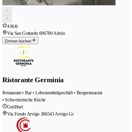
4.8
(4)
Via San Gottardo 69
6780 Airolo
Zimmer buchen
Ristorante Germinia
Restaurant • Bar • Lebensmittelgeschäft • Bergrestaurant
• Schweizerische Küche
Geöffnet
Via Fondo Arvigo 30
6543 Arvigo Gr