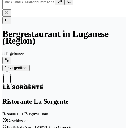
Bergrestaurant in Luganese
(Region)
8 Ergebnisse
Jetzt geöffnet
Ristorante La Sorgente
Restaurant • Bergrestaurant
Geschlossen
Portich da Sura 18
6921 Vico Morcote