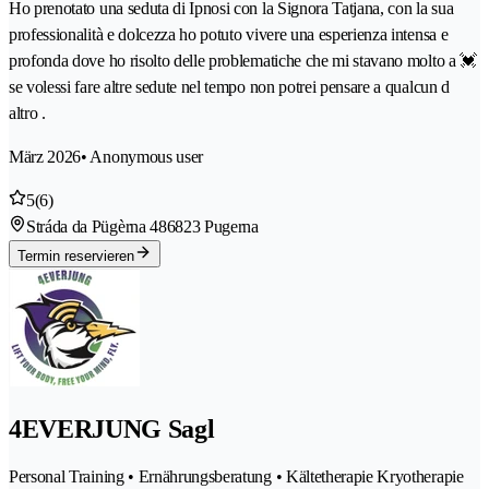
Ho prenotato una seduta di Ipnosi con la Signora Tatjana, con la sua
professionalità e dolcezza ho potuto vivere una esperienza intensa e
profonda dove ho risolto delle problematiche che mi stavano molto a 💓
se volessi fare altre sedute nel tempo non potrei pensare a qualcun d
altro .
März 2026
• Anonymous user
5
(6)
Stráda da Pügèrna 48
6823 Pugerna
Termin reservieren
4EVERJUNG Sagl
Personal Training • Ernährungsberatung • Kältetherapie Kryotherapie