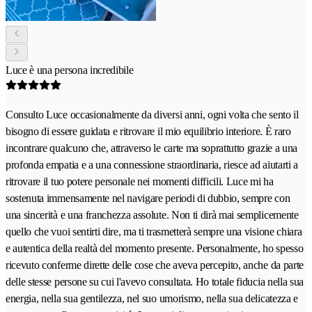
Luce è una persona incredibile
Consulto Luce occasionalmente da diversi anni, ogni volta che sento il
bisogno di essere guidata e ritrovare il mio equilibrio interiore. È raro
incontrare qualcuno che, attraverso le carte ma soprattutto grazie a una
profonda empatia e a una connessione straordinaria, riesce ad aiutarti a
ritrovare il tuo potere personale nei momenti difficili. Luce mi ha
sostenuta immensamente nel navigare periodi di dubbio, sempre con
una sincerità e una franchezza assolute. Non ti dirà mai semplicemente
quello che vuoi sentirti dire, ma ti trasmetterà sempre una visione chiara
e autentica della realtà del momento presente. Personalmente, ho spesso
ricevuto conferme dirette delle cose che aveva percepito, anche da parte
delle stesse persone su cui l'avevo consultata. Ho totale fiducia nella sua
energia, nella sua gentilezza, nel suo umorismo, nella sua delicatezza e