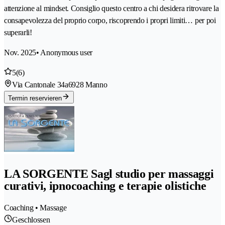
attenzione al mindset. Consiglio questo centro a chi desidera ritrovare la
consapevolezza del proprio corpo, riscoprendo i propri limiti… per poi
superarli!
Nov. 2025
• Anonymous user
5
(6)
Via Cantonale 34a
6928 Manno
Termin reservieren
LA SORGENTE Sagl studio per massaggi
curativi, ipnocoaching e terapie olistiche
Coaching • Massage
Geschlossen