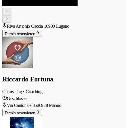
Riva Antonio Caccia 1
6900 Lugano
Termin reservieren
Riccardo Fortuna
Counseling • Coaching
Geschlossen
Via Cantonale 35d
6928 Manno
Termin reservieren