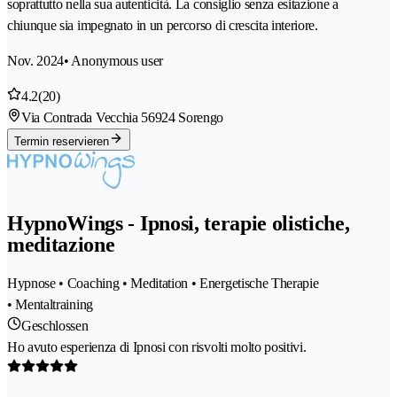
soprattutto nella sua autenticità. La consiglio senza esitazione a
chiunque sia impegnato in un percorso di crescita interiore.
Nov. 2024
• Anonymous user
4.2
(20)
Via Contrada Vecchia 5
6924 Sorengo
Termin reservieren
HypnoWings - Ipnosi, terapie olistiche,
meditazione
Hypnose • Coaching • Meditation • Energetische Therapie
• Mentaltraining
Geschlossen
Ho avuto esperienza di Ipnosi con risvolti molto positivi.