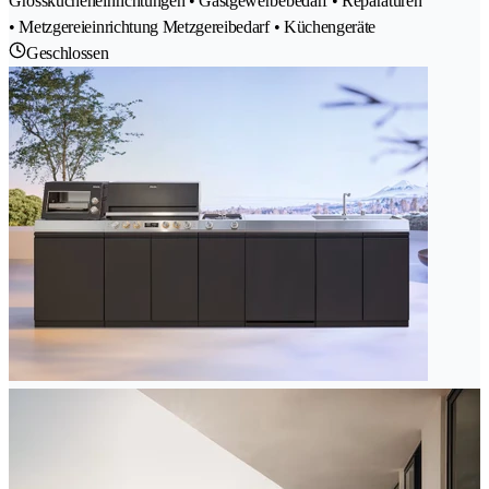
Grosskücheneinrichtungen • Gastgewerbebedarf • Reparaturen
• Metzgereieinrichtung Metzgereibedarf • Küchengeräte
Geschlossen