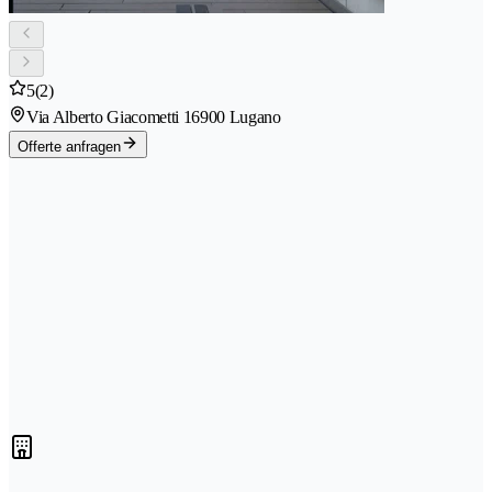
5
(2)
Via Alberto Giacometti 1
6900 Lugano
Offerte anfragen