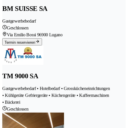
BM SUISSE SA
Gastgewerbebedarf
Geschlossen
Via Emilio Bossi 9
6900 Lugano
Termin reservieren
TM 9000 SA
Gastgewerbebedarf • Hotelbedarf • Grosskücheneinrichtungen
• Kühlgeräte Gefriergeräte • Küchengeräte • Kaffeemaschinen
• Bäckerei
Geschlossen