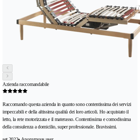
Azienda raccomandabile
Raccomando questa azienda in quanto sono contentissima dei servizi
impeccabili e della altissima qualità dei loro articoli. Ho acquistato il
letto, la rete motorizzata e il materasso. Contentissima e comodissima
della consulenza a domicilio, super professionale. Bravissimi.
set 2023
• Anonymous user