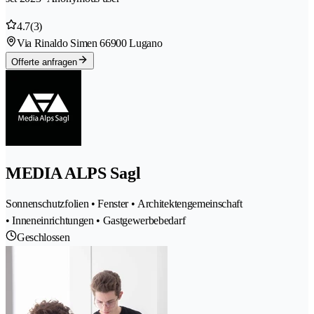
4.7
(3)
Via Rinaldo Simen 6
6900 Lugano
Offerte anfragen
MEDIA ALPS Sagl
Sonnenschutzfolien • Fenster • Architektengemeinschaft
• Inneneinrichtungen • Gastgewerbebedarf
Geschlossen