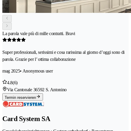
La parola vale più di mille contratti. Bravi
Super professionali, serissimi e cosa rarissima al giorno d’oggi sono di
parola. Grazie per l’ ottima collaborazione
mag 2025
• Anonymous user
4.8
(6)
Via Cantonale 3
6592 S. Antonino
Termin reservieren
Card System SA