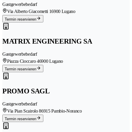
Gastgewerbebedarf
Via Alberto Giacometti 1
6900 Lugano
Termin reservieren
MATRIX ENGINEERING SA
Gastgewerbebedarf
Piazza Cioccaro 4
6900 Lugano
Termin reservieren
PROMO SAGL
Gastgewerbebedarf
Via Pian Scairolo 8
6915 Pambio-Noranco
Termin reservieren