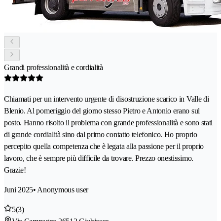
Grandi professionalità e cordialità
Chiamati per un intervento urgente di disostruzione scarico in Valle di
Blenio. Al pomeriggio del giorno stesso Pietro e Antonio erano sul
posto. Hanno risolto il problema con grande professionalità e sono stati
di grande cordialità sino dal primo contatto telefonico. Ho proprio
percepito quella competenza che è legata alla passione per il proprio
lavoro, che è sempre più difficile da trovare. Prezzo onestissimo.
Grazie!
Juni 2025
• Anonymous user
5
(3)