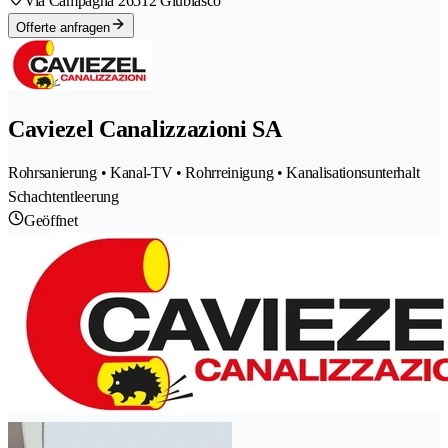
Via Campagna 2
6512 Giubiasco
Offerte anfragen
Caviezel Canalizzazioni SA
Rohrsanierung • Kanal-TV • Rohrreinigung • Kanalisationsunterhalt
Schachtentleerung
Geöffnet