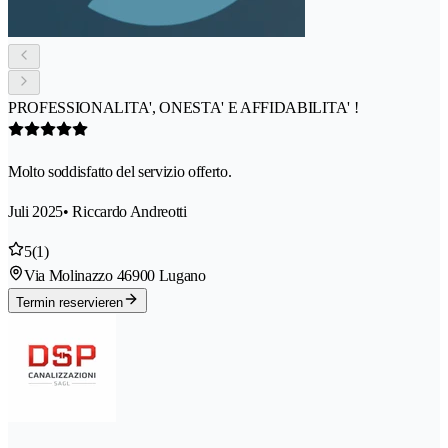
PROFESSIONALITA', ONESTA' E AFFIDABILITA' !
Molto soddisfatto del servizio offerto.
Juli 2025
• Riccardo Andreotti
5
(1)
Via Molinazzo 4
6900 Lugano
Termin reservieren