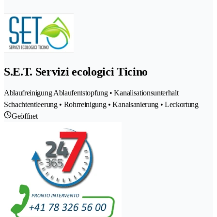
S.E.T. Servizi ecologici Ticino
Ablaufreinigung Ablaufentstopfung • Kanalisationsunterhalt
Schachtentleerung • Rohrreinigung • Kanalsanierung • Leckortung
Geöffnet