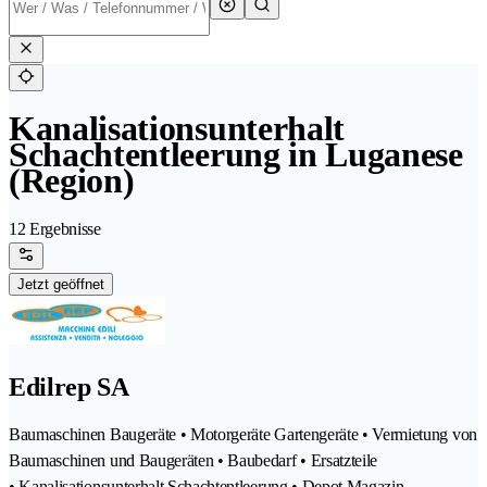
Kanalisationsunterhalt
Schachtentleerung in Luganese
(Region)
12 Ergebnisse
Jetzt geöffnet
Edilrep SA
Baumaschinen Baugeräte • Motorgeräte Gartengeräte • Vermietung von
Baumaschinen und Baugeräten • Baubedarf • Ersatzteile
• Kanalisationsunterhalt Schachtentleerung • Depot Magazin