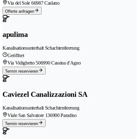
Via del Sole 6
6987 Caslano
Offerte anfragen
apulima
Kanalisationsunterhalt Schachtentleerung
Geöffnet
Via Vidighetto 50
6990 Cassina d'Agno
Termin reservieren
Caviezel Canalizzazioni SA
Kanalisationsunterhalt Schachtentleerung
Viale San Salvatore 13
6900 Paradiso
Termin reservieren