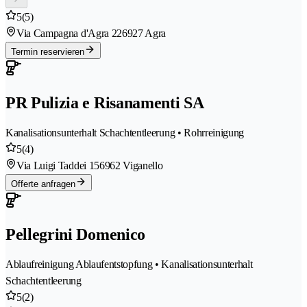
5
(5)
Via Campagna d'Agra 22
6927 Agra
Termin reservieren
PR Pulizia e Risanamenti SA
Kanalisationsunterhalt Schachtentleerung • Rohrreinigung
5
(4)
Via Luigi Taddei 15
6962 Viganello
Offerte anfragen
Pellegrini Domenico
Ablaufreinigung Ablaufentstopfung • Kanalisationsunterhalt
Schachtentleerung
5
(2)