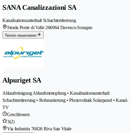
SANA Canalizzazioni SA
Kanalisationsunterhalt Schachtentleerung
Strada Ponte di Valle 26
6964 Davesco-Soragno
Termin reservieren
Alpuriget SA
Ablaufreinigung Ablaufentstopfung • Kanalisationsunterhalt
Schachtentleerung • Rohrsanierung • Photovoltaik Solarpanel • Kanal-
TV
Geschlossen
3
(2)
Via Industria 7
6826 Riva San Vitale