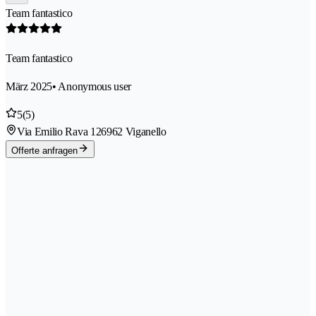
Team fantastico
Team fantastico
März 2025
• Anonymous user
5
(5)
Via Emilio Rava 12
6962 Viganello
Offerte anfragen