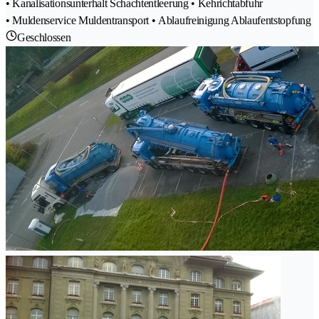
• Kanalisationsunterhalt Schachtentleerung • Kehrichtabfuhr
• Muldenservice Muldentransport • Ablaufreinigung Ablaufentstopfung
Geschlossen