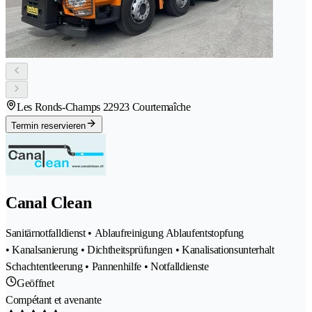
Les Ronds-Champs 2
2923 Courtemaîche
Termin reservieren
Canal Clean
Sanitärnotfalldienst • Ablaufreinigung Ablaufentstopfung
• Kanalsanierung • Dichtheitsprüfungen • Kanalisationsunterhalt
Schachtentleerung • Pannenhilfe • Notfalldienste
Geöffnet
Compétant et avenante