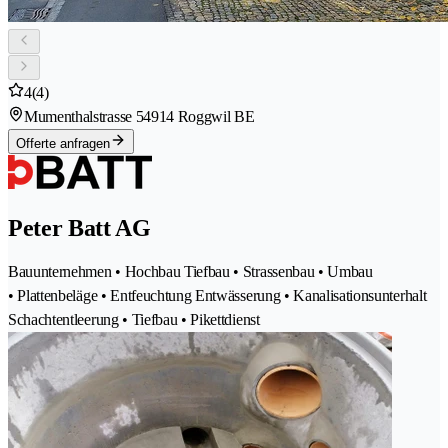
4
(4)
Mumenthalstrasse 5
4914 Roggwil BE
Offerte anfragen
Peter Batt AG
Bauunternehmen • Hochbau Tiefbau • Strassenbau • Umbau
• Plattenbeläge • Entfeuchtung Entwässerung • Kanalisationsunterhalt
Schachtentleerung • Tiefbau • Pikettdienst