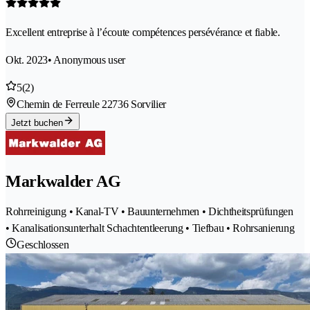
Excellent entreprise à l’écoute compétences persévérance et fiable.
Okt. 2023
• Anonymous user
5
(2)
Chemin de Ferreule 2
2736 Sorvilier
Jetzt buchen
Markwalder AG
Rohrreinigung • Kanal-TV • Bauunternehmen • Dichtheitsprüfungen
• Kanalisationsunterhalt Schachtentleerung • Tiefbau • Rohrsanierung
Geschlossen