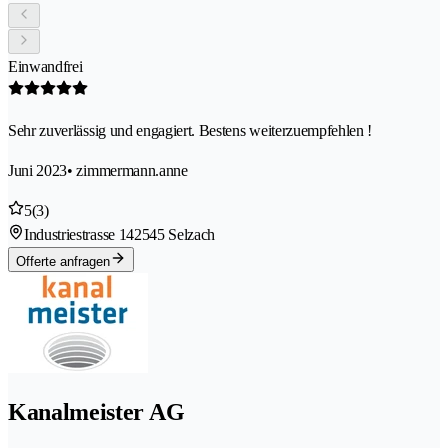
Einwandfrei
Sehr zuverlässig und engagiert. Bestens weiterzuempfehlen !
Juni 2023
• zimmermann.anne
5
(3)
Industriestrasse 14
2545 Selzach
Offerte anfragen
Kanalmeister AG