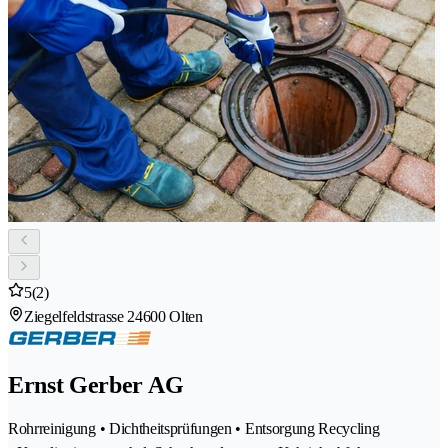
5
(2)
Ziegelfeldstrasse 2
4600 Olten
Ernst Gerber AG
Rohrreinigung • Dichtheitsprüfungen • Entsorgung Recycling