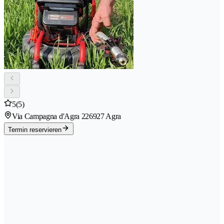
5
(5)
Via Campagna d'Agra 22
6927 Agra
Termin reservieren