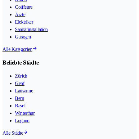
Coiffeure
Ärzte
Elektriker
Sanitärinstallation
Garagen
Alle Kategorien
Beliebte Städte
Zürich
Genf
Lausanne
Bern
Basel
Winterthur
Lugano
Alle Städte