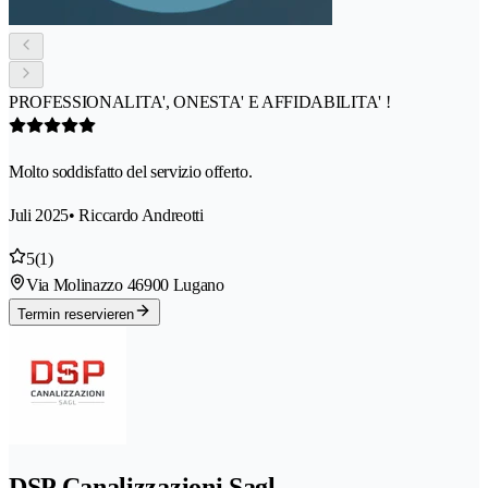
PROFESSIONALITA', ONESTA' E AFFIDABILITA' !
Molto soddisfatto del servizio offerto.
Juli 2025
• Riccardo Andreotti
5
(1)
Via Molinazzo 4
6900 Lugano
Termin reservieren
DSP Canalizzazioni Sagl