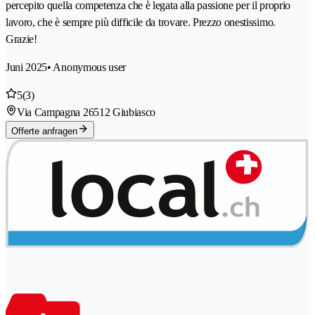
percepito quella competenza che è legata alla passione per il proprio
lavoro, che è sempre più difficile da trovare. Prezzo onestissimo.
Grazie!
Juni 2025
• Anonymous user
5
(3)
Via Campagna 2
6512 Giubiasco
Offerte anfragen