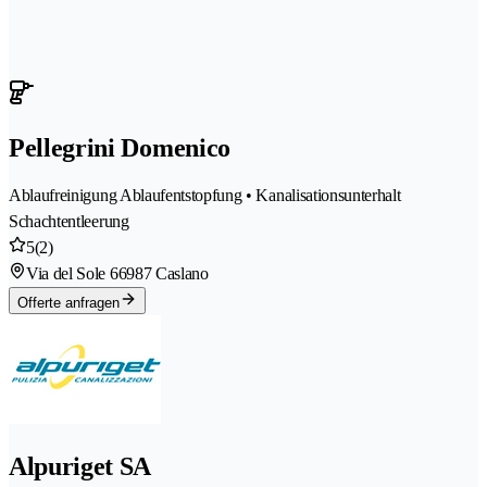
Pellegrini Domenico
Ablaufreinigung Ablaufentstopfung • Kanalisationsunterhalt
Schachtentleerung
5
(2)
Via del Sole 6
6987 Caslano
Offerte anfragen
Alpuriget SA