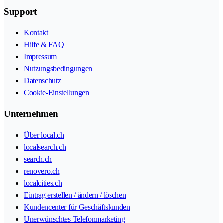
Support
Kontakt
Hilfe & FAQ
Impressum
Nutzungsbedingungen
Datenschutz
Cookie-Einstellungen
Unternehmen
Über local.ch
localsearch.ch
search.ch
renovero.ch
localcities.ch
Eintrag erstellen / ändern / löschen
Kundencenter für Geschäftskunden
Unerwünschtes Telefonmarketing