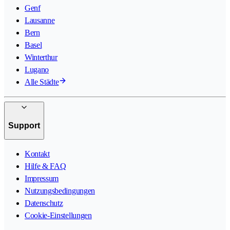
Genf
Lausanne
Bern
Basel
Winterthur
Lugano
Alle Städte
Support
Kontakt
Hilfe & FAQ
Impressum
Nutzungsbedingungen
Datenschutz
Cookie-Einstellungen