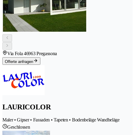
Via Fola 4
6963 Pregassona
Offerte anfragen
LAURICOLOR
Maler • Gipser • Fassaden • Tapeten • Bodenbeläge Wandbeläge
Geschlossen