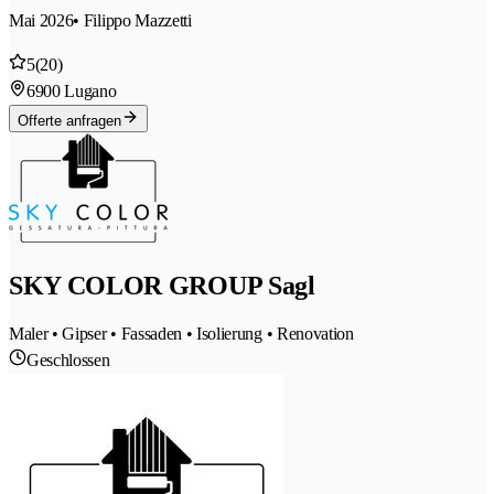
Mai 2026
• Filippo Mazzetti
5
(20)
6900 Lugano
Offerte anfragen
SKY COLOR GROUP Sagl
Maler • Gipser • Fassaden • Isolierung • Renovation
Geschlossen