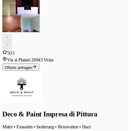
5
(1)
Via ai Platani 2
6943 Vezia
Offerte anfragen
Deco & Paint Impresa di Pittura
Maler • Fassaden • Isolierung • Renovation • Harz