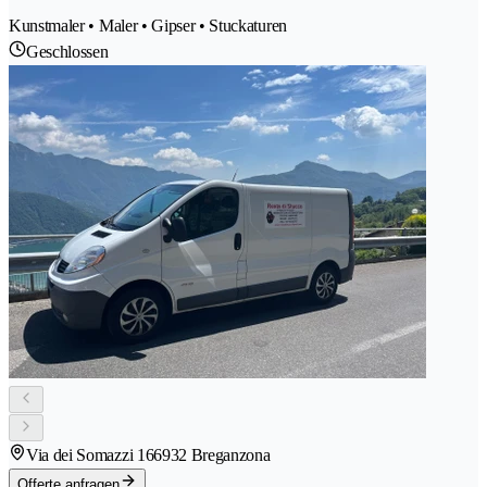
Kunstmaler • Maler • Gipser • Stuckaturen
Geschlossen
Via dei Somazzi 16
6932 Breganzona
Offerte anfragen