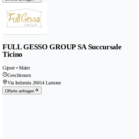
FULL GESSO GROUP SA Succursale
Ticino
Gipser • Maler
Geschlossen
Via Industria 2
6814 Lamone
Offerte anfragen