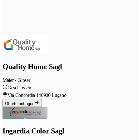
Quality Home Sagl
Maler • Gipser
Geschlossen
Via Concordia 14
6900 Lugano
Offerte anfragen
Ingardia Color Sagl