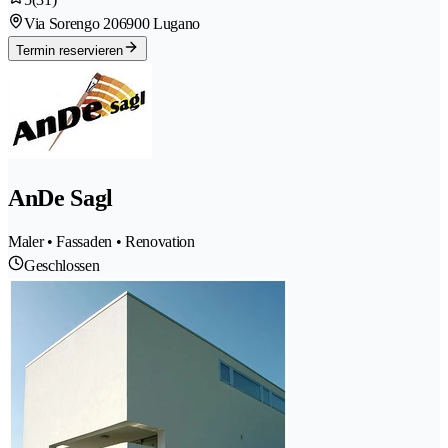
Via Sorengo 20
6900 Lugano
Termin reservieren
AnDe Sagl
Maler • Fassaden • Renovation
Geschlossen