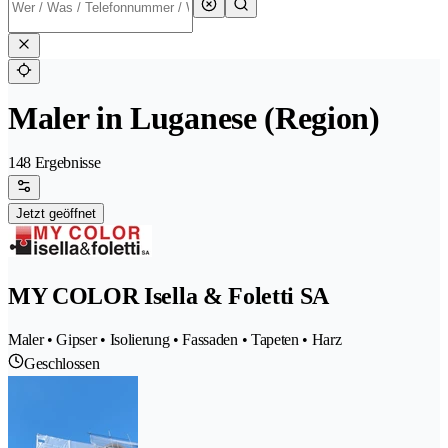
Maler in Luganese (Region)
148 Ergebnisse
Jetzt geöffnet
MY COLOR Isella & Foletti SA
Maler • Gipser • Isolierung • Fassaden • Tapeten • Harz
Geschlossen