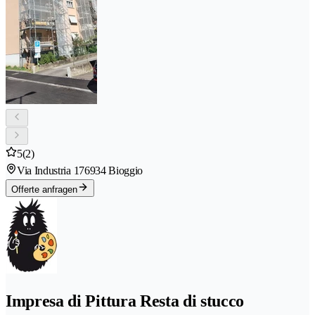
5
(2)
Via Industria 17
6934 Bioggio
Offerte anfragen
Impresa di Pittura Resta di stucco