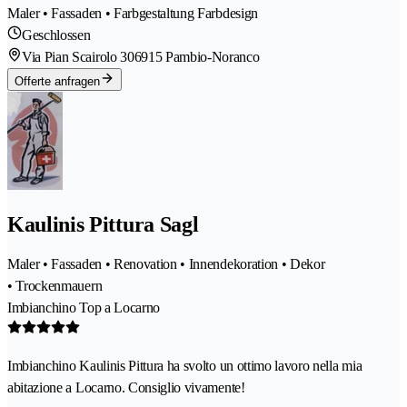
Maler • Fassaden • Farbgestaltung Farbdesign
Geschlossen
Via Pian Scairolo 30
6915 Pambio-Noranco
Offerte anfragen
Kaulinis Pittura Sagl
Maler • Fassaden • Renovation • Innendekoration • Dekor
• Trockenmauern
Imbianchino Top a Locarno
Imbianchino Kaulinis Pittura ha svolto un ottimo lavoro nella mia
abitazione a Locarno. Consiglio vivamente!