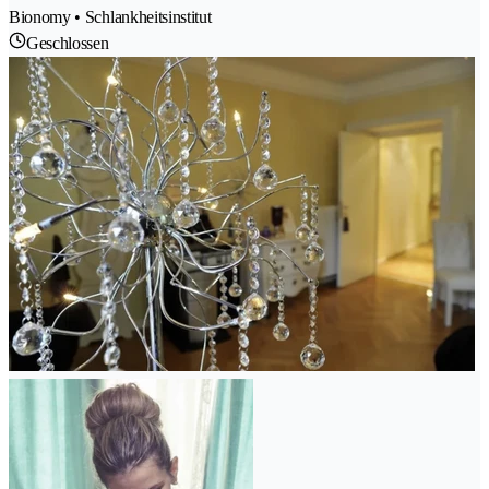
Bionomy • Schlankheitsinstitut
Geschlossen