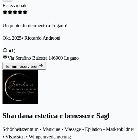
Eccezzionali
Un punto di riferimento a Lugano!
Okt. 2025
• Riccardo Andreotti
5
(1)
Via Serafino Balestra 14
6900 Lugano
Termin reservieren
Shardana estetica e benessere Sagl
Schönheitszentrum • Manicure • Massage • Epilation • Maskenbildner
• Visagisten • Wimpernverlängerung