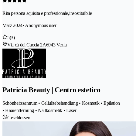
Rita persona squisita e professionale,insostituibile
März 2024
• Anonymous user
5
(3)
Via cà del Caccia 2A
6943 Vezia
Patricia Beauty | Centro estetico
Schönheitszentrum • Cellulitebehandlung • Kosmetik • Epilation
• Haarentfernung • Nailkosmetik • Laser
Geschlossen