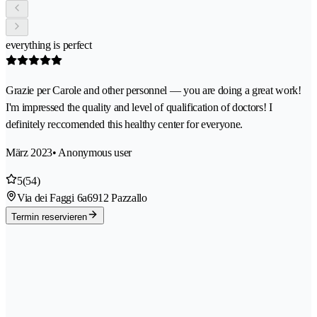
everything is perfect
Grazie per Carole and other personnel — you are doing a great work!
I'm impressed the quality and level of qualification of doctors! I
definitely reccomended this healthy center for everyone.
März 2023
• Anonymous user
5
(54)
Via dei Faggi 6a
6912 Pazzallo
Termin reservieren