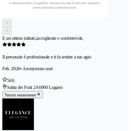
E un ottimo istituto,accogliente e confortevole,
Il personale è professionale e ti fa sentire a tuo agio
Feb. 2026
• Anonymous user
5
(4)
Salita dei Frati 2A
6900 Lugano
Termin reservieren