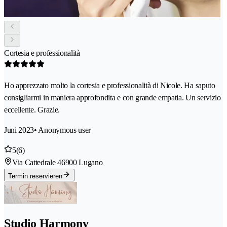
Cortesia e professionalità
Ho apprezzato molto la cortesia e professionalità di Nicole. Ha saputo
consigliarmi in maniera approfondita e con grande empatia. Un servizio
eccellente. Grazie.
Juni 2023
• Anonymous user
5
(6)
Via Cattedrale 4
6900 Lugano
Termin reservieren
Studio Harmony