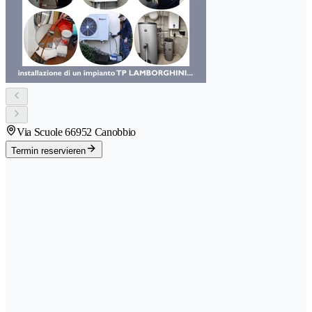
Via Scuole 6
6952 Canobbio
Termin reservieren