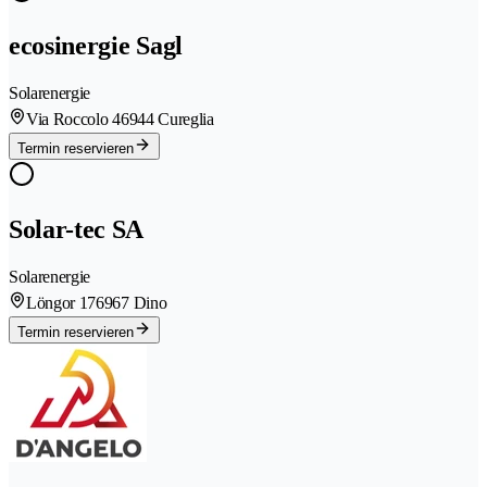
ecosinergie Sagl
Solarenergie
Via Roccolo 4
6944 Cureglia
Termin reservieren
Solar-tec SA
Solarenergie
Löngor 17
6967 Dino
Termin reservieren