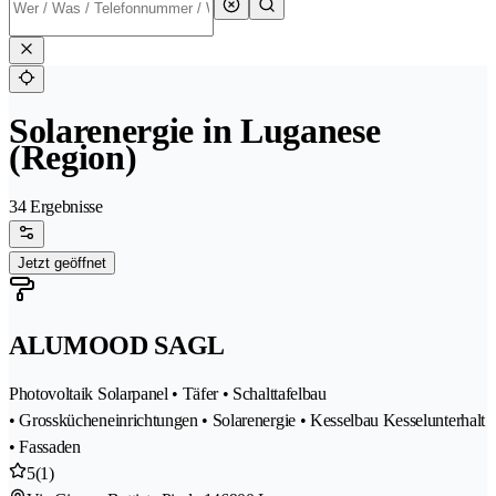
Solarenergie in Luganese
(Region)
34 Ergebnisse
Jetzt geöffnet
ALUMOOD SAGL
Photovoltaik Solarpanel • Täfer • Schalttafelbau
• Grosskücheneinrichtungen • Solarenergie • Kesselbau Kesselunterhalt
• Fassaden
5
(1)