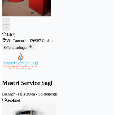
4.4
(7)
Via Cantonale 12
6987 Caslano
Offerte anfragen
Mastri Service Sagl
Brenner • Heizungen • Solarenergie
Geöffnet