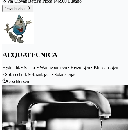
Via Giovan Battista Pioda 14
6900 Lugano
Jetzt buchen
ACQUATECNICA
Hydraulik • Sanitär • Wärmepumpen • Heizungen • Klimaanlagen
• Solartechnik Solaranlagen • Solarenergie
Geschlossen