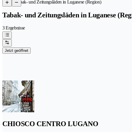
/
Tabak- und Zeitungsläden in Luganese (Region)
Tabak- und Zeitungsläden in Luganese (Reg
3 Ergebnisse
Jetzt geöffnet
CHIOSCO CENTRO LUGANO