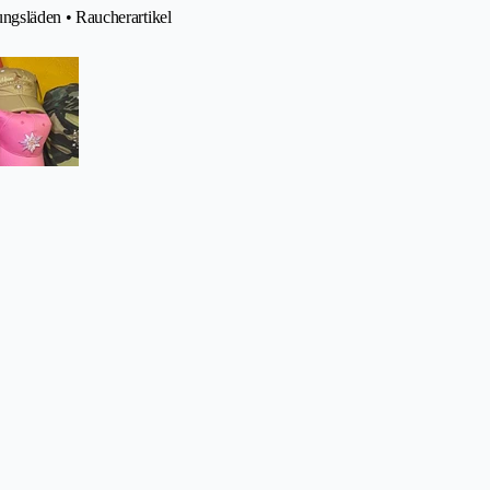
ngsläden • Raucherartikel