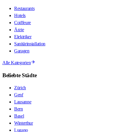
Restaurants
Hotels
Coiffeure
Ärzte
Elektriker
Sanitärinstallation
Garagen
Alle Kategorien
Beliebte Städte
Zürich
Genf
Lausanne
Bern
Basel
Winterthur
Lugano