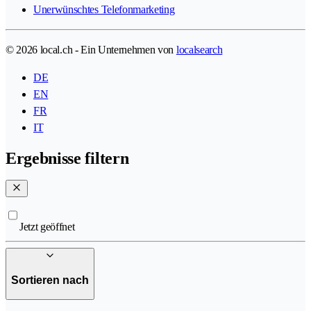
Unerwünschtes Telefonmarketing
© 2026 local.ch - Ein Unternehmen von
localsearch
DE
EN
FR
IT
Ergebnisse filtern
Jetzt geöffnet
Sortieren nach