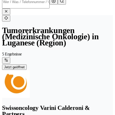
Tumorerkrankungen
(Medizinische Onkologie) in
Luganese (Region)
5 Ergebnisse
Jetzt geöffnet
Swissoncology Varini Calderoni &
Partners