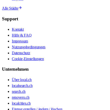
Alle Städte
Support
Kontakt
Hilfe & FAQ
Impressum
Nutzungsbedingungen
Datenschutz
Cookie-Einstellungen
Unternehmen
Über local.ch
localsearch.ch
search.ch
renovero.ch
localcities.ch
Eintrag erstellen / ändern / löschen