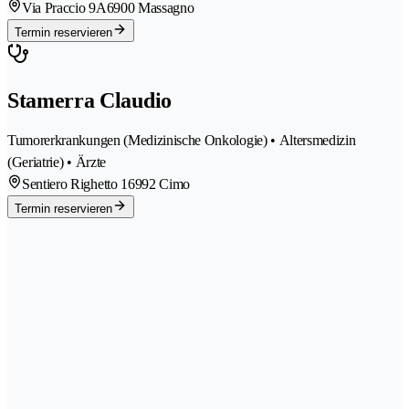
Via Praccio 9A
6900 Massagno
Termin reservieren
Stamerra Claudio
Tumorerkrankungen (Medizinische Onkologie) • Altersmedizin
(Geriatrie) • Ärzte
Sentiero Righetto 1
6992 Cimo
Termin reservieren