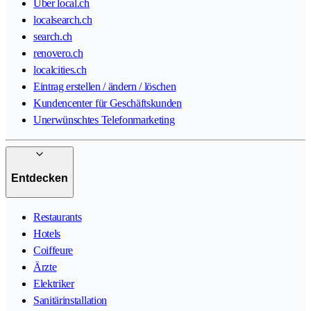
Über local.ch
localsearch.ch
search.ch
renovero.ch
localcities.ch
Eintrag erstellen / ändern / löschen
Kundencenter für Geschäftskunden
Unerwünschtes Telefonmarketing
Entdecken
Restaurants
Hotels
Coiffeure
Ärzte
Elektriker
Sanitärinstallation