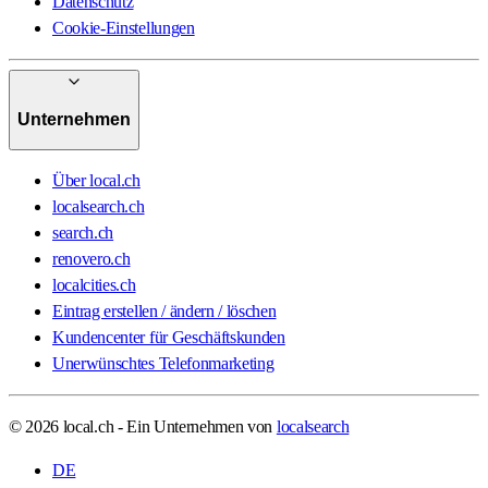
Datenschutz
Cookie-Einstellungen
Unternehmen
Über local.ch
localsearch.ch
search.ch
renovero.ch
localcities.ch
Eintrag erstellen / ändern / löschen
Kundencenter für Geschäftskunden
Unerwünschtes Telefonmarketing
© 2026 local.ch - Ein Unternehmen von
localsearch
DE