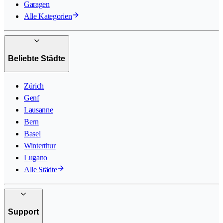
Garagen
Alle Kategorien
Beliebte Städte
Zürich
Genf
Lausanne
Bern
Basel
Winterthur
Lugano
Alle Städte
Support