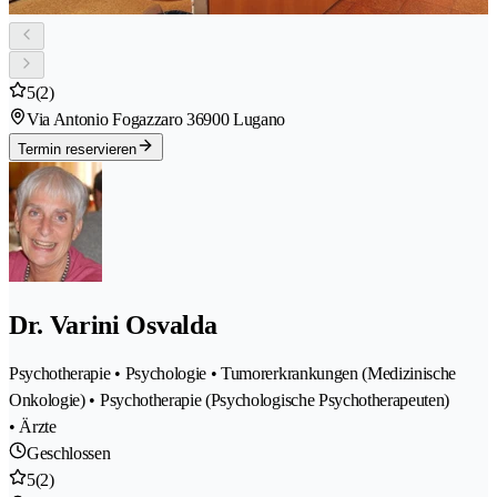
5
(2)
Via Antonio Fogazzaro 3
6900 Lugano
Termin reservieren
Dr. Varini Osvalda
Psychotherapie • Psychologie • Tumorerkrankungen (Medizinische
Onkologie) • Psychotherapie (Psychologische Psychotherapeuten)
• Ärzte
Geschlossen
5
(2)