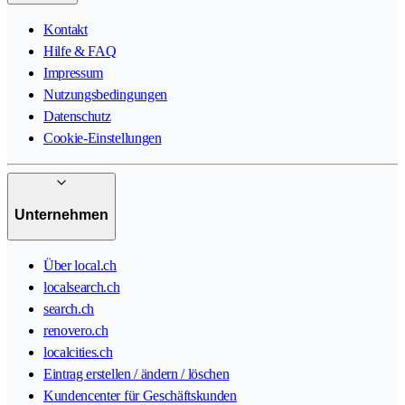
Kontakt
Hilfe & FAQ
Impressum
Nutzungsbedingungen
Datenschutz
Cookie-Einstellungen
Unternehmen
Über local.ch
localsearch.ch
search.ch
renovero.ch
localcities.ch
Eintrag erstellen / ändern / löschen
Kundencenter für Geschäftskunden