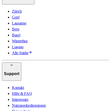
Zürich
Genf
Lausanne
Bern
Basel
Winterthur
Lugano
Alle Städte
Support
Kontakt
Hilfe & FAQ
Impressum
Nutzungsbedingungen