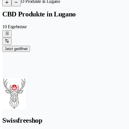
/
CBD Produkte in Lugano
CBD Produkte in Lugano
10 Ergebnisse
Jetzt geöffnet
Swissfreeshop