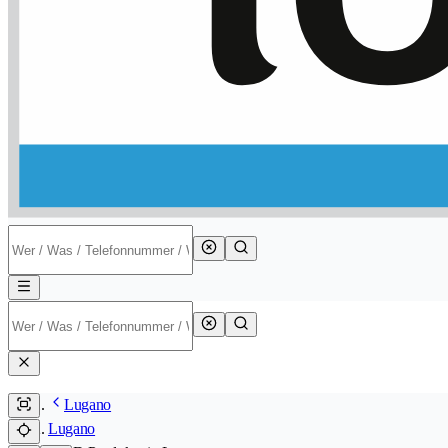
Lugano
Lugano