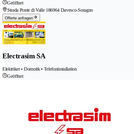
Geöffnet
Strada Ponte di Valle 18
6964 Davesco-Soragno
Offerte anfragen
Electrasim SA
Elektriker • Domotik • Telefoninstallation
Geöffnet