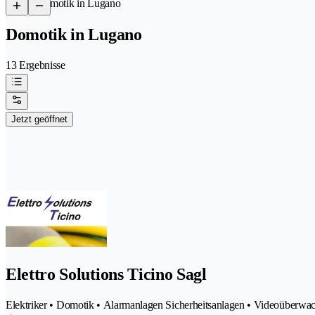
/
Domotik in Lugano
Domotik in Lugano
13 Ergebnisse
Jetzt geöffnet
Elettro Solutions Ticino Sagl
Elektriker • Domotik • Alarmanlagen Sicherheitsanlagen • Videoüberwac