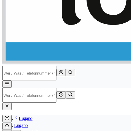
Lugano
Lugano