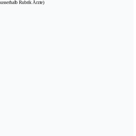
ausserhalb Rubrik Ärzte)