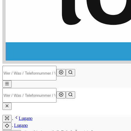
Lugano
Lugano