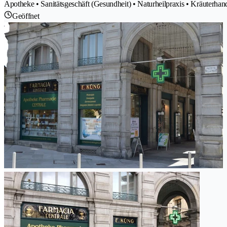
Apotheke • Sanitätsgeschäft (Gesundheit) • Naturheilpraxis • Kräuterhan
Geöffnet