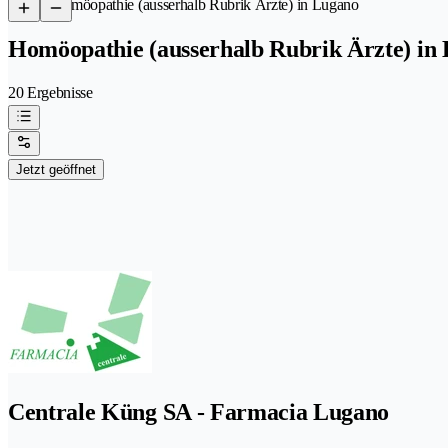
/
Homöopathie (ausserhalb Rubrik Ärzte) in Lugano
Homöopathie (ausserhalb Rubrik Ärzte) in
20 Ergebnisse
Jetzt geöffnet
Centrale Küng SA - Farmacia Lugano