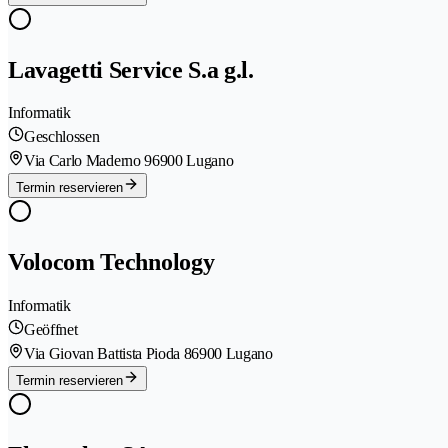
Lavagetti Service S.a g.l.
Informatik
Geschlossen
Via Carlo Maderno 9
6900 Lugano
Termin reservieren
Volocom Technology
Informatik
Geöffnet
Via Giovan Battista Pioda 8
6900 Lugano
Termin reservieren