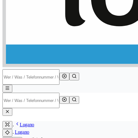
Lugano
Lugano