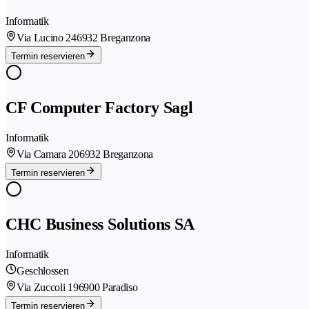
Informatik
Via Lucino 24
6932 Breganzona
Termin reservieren
CF Computer Factory Sagl
Informatik
Via Camara 20
6932 Breganzona
Termin reservieren
CHC Business Solutions SA
Informatik
Geschlossen
Via Zuccoli 19
6900 Paradiso
Termin reservieren