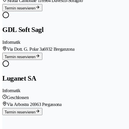
Strada Cantonale 11
6964 Davesco-Soragno
Termin reservieren
GDL Soft Sagl
Informatik
Via Dott. G. Polar 3a
6932 Breganzona
Termin reservieren
Luganet SA
Informatik
Geschlossen
Via Arbostra 2
6963 Pregassona
Termin reservieren