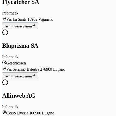
Flycatcher SA
Informatik
Via La Santa 1
6962 Viganello
Termin reservieren
Bluprisma SA
Informatik
Geschlossen
Via Serafino Balestra 27
6900 Lugano
Termin reservieren
Allinweb AG
Informatik
Corso Elvezia 10
6900 Lugano