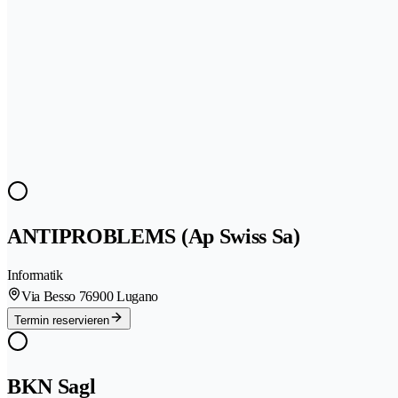
ANTIPROBLEMS (Ap Swiss Sa)
Informatik
Via Besso 7
6900 Lugano
Termin reservieren
BKN Sagl