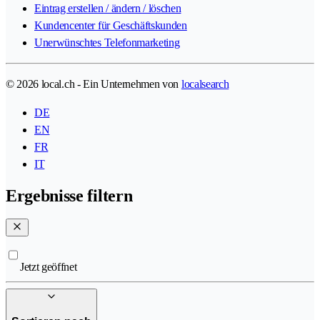
Eintrag erstellen / ändern / löschen
Kundencenter für Geschäftskunden
Unerwünschtes Telefonmarketing
© 2026 local.ch - Ein Unternehmen von
localsearch
DE
EN
FR
IT
Ergebnisse filtern
Jetzt geöffnet