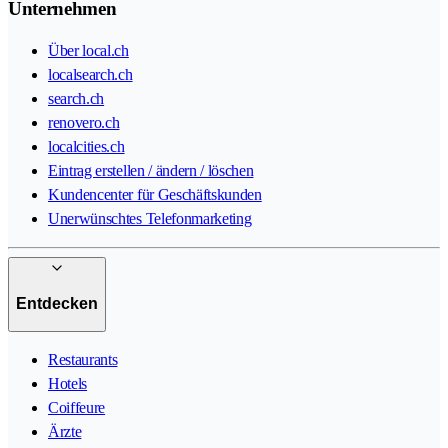
Unternehmen
Über local.ch
localsearch.ch
search.ch
renovero.ch
localcities.ch
Eintrag erstellen / ändern / löschen
Kundencenter für Geschäftskunden
Unerwünschtes Telefonmarketing
Entdecken
Restaurants
Hotels
Coiffeure
Ärzte