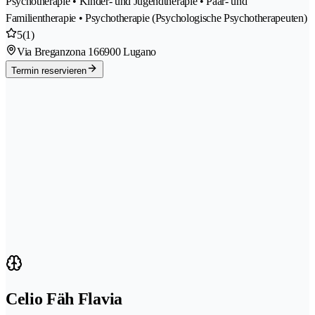
Psychotherapie • Kinder- und Jugendtherapie • Paar- und
Familientherapie • Psychotherapie (Psychologische Psychotherapeuten)
5
(1)
Via Breganzona 16
6900 Lugano
Termin reservieren
Celio Fäh Flavia