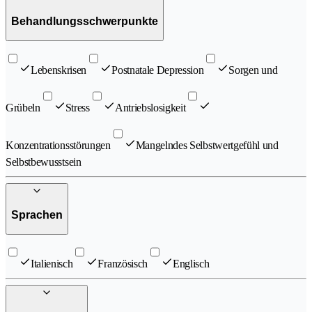
Behandlungsschwerpunkte
Lebenskrisen
Postnatale Depression
Sorgen und
Grübeln
Stress
Antriebslosigkeit
Konzentrationsstörungen
Mangelndes Selbstwertgefühl und
Selbstbewusstsein
Sprachen
Italienisch
Französisch
Englisch