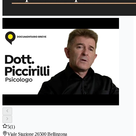
5
(1)
Viale Stazione 2
6500 Bellinzona