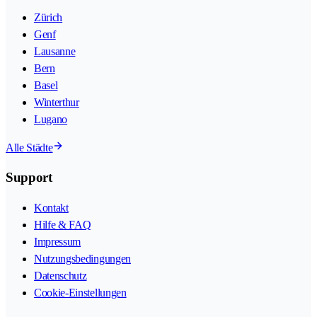
Zürich
Genf
Lausanne
Bern
Basel
Winterthur
Lugano
Alle Städte
Support
Kontakt
Hilfe & FAQ
Impressum
Nutzungsbedingungen
Datenschutz
Cookie-Einstellungen