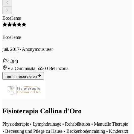
Eccellente
Eccellente
juil. 2017
• Anonymous user
4.8
(4)
Via Camminata 5
6500 Bellinzona
Termin reservieren
Fisioterapia Collina d'Oro
Physiotherapie • Lymphdrainage • Rehabilitation • Manuelle Therapie
• Betreuung und Pflege zu Hause • Beckenbodentraining • Kinderarzt