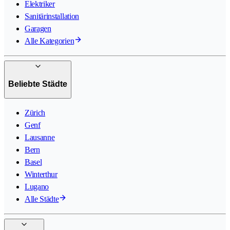
Elektriker
Sanitärinstallation
Garagen
Alle Kategorien
Beliebte Städte
Zürich
Genf
Lausanne
Bern
Basel
Winterthur
Lugano
Alle Städte