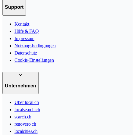
Support
Kontakt
Hilfe & FAQ
Impressum
Nutzungsbedingungen
Datenschutz
Cookie-Einstellungen
Unternehmen
Über local.ch
localsearch.ch
search.ch
renovero.ch
localcities.ch