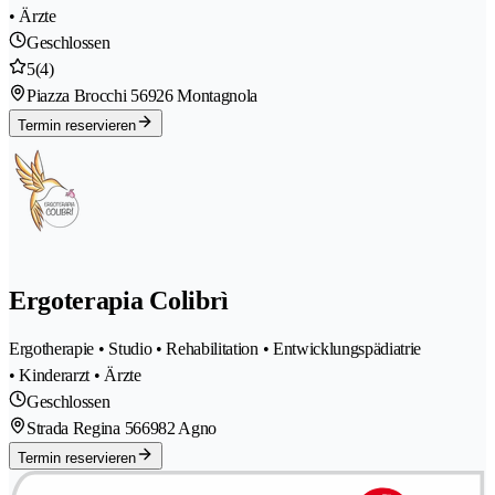
• Ärzte
Geschlossen
5
(4)
Piazza Brocchi 5
6926 Montagnola
Termin reservieren
Ergoterapia Colibrì
Ergotherapie • Studio • Rehabilitation • Entwicklungspädiatrie
• Kinderarzt • Ärzte
Geschlossen
Strada Regina 56
6982 Agno
Termin reservieren