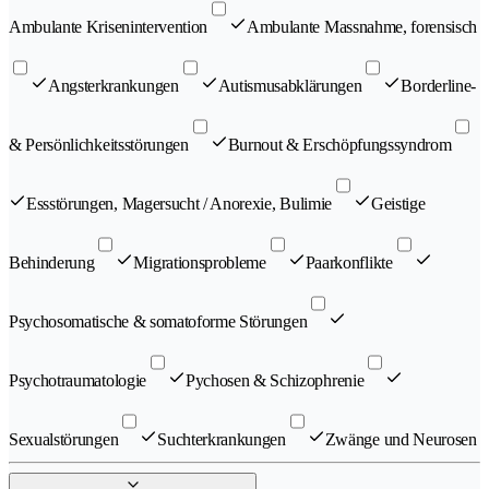
Ambulante Krisenintervention
Ambulante Massnahme, forensisch
Angsterkrankungen
Autismusabklärungen
Borderline-
& Persönlichkeitsstörungen
Burnout & Erschöpfungssyndrom
Essstörungen, Magersucht / Anorexie, Bulimie
Geistige
Behinderung
Migrationsprobleme
Paarkonflikte
Psychosomatische & somatoforme Störungen
Psychotraumatologie
Pychosen & Schizophrenie
Sexualstörungen
Suchterkrankungen
Zwänge und Neurosen