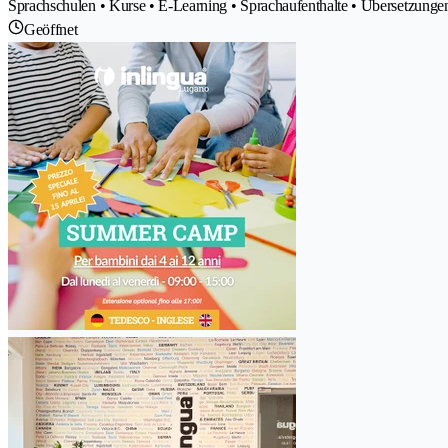
Sprachschulen • Kurse • E-Learning • Sprachaufenthalte • Übersetzungen
Geöffnet