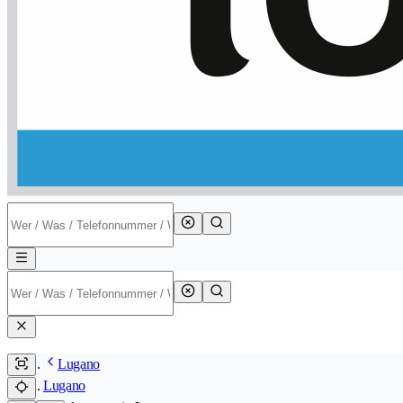
Lugano
Lugano