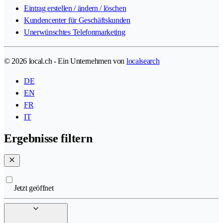
Eintrag erstellen / ändern / löschen
Kundencenter für Geschäftskunden
Unerwünschtes Telefonmarketing
© 2026 local.ch - Ein Unternehmen von
localsearch
DE
EN
FR
IT
Ergebnisse filtern
Jetzt geöffnet