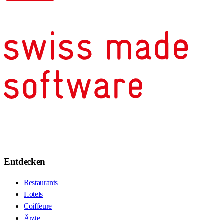
Entdecken
Restaurants
Hotels
Coiffeure
Ärzte