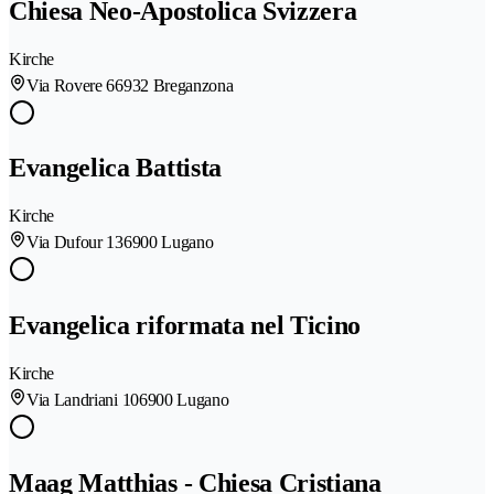
Chiesa Neo-Apostolica Svizzera
Kirche
Via Rovere 6
6932 Breganzona
Evangelica Battista
Kirche
Via Dufour 13
6900 Lugano
Evangelica riformata nel Ticino
Kirche
Via Landriani 10
6900 Lugano
Maag Matthias - Chiesa Cristiana