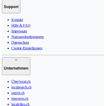
Support
Kontakt
Hilfe & FAQ
Impressum
Nutzungsbedingungen
Datenschutz
Cookie-Einstellungen
Unternehmen
Über local.ch
localsearch.ch
search.ch
renovero.ch
localcities.ch