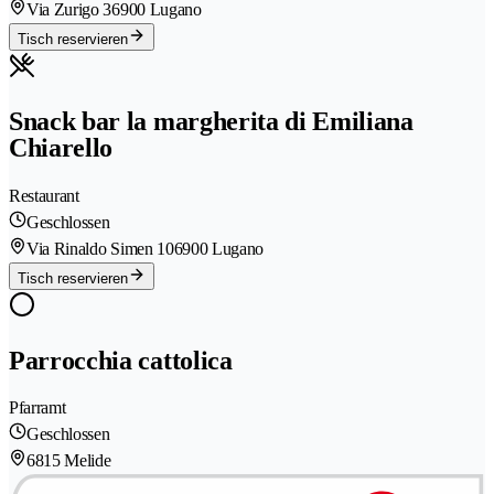
Via Zurigo 3
6900 Lugano
Tisch reservieren
Snack bar la margherita di Emiliana
Chiarello
Restaurant
Geschlossen
Via Rinaldo Simen 10
6900 Lugano
Tisch reservieren
Parrocchia cattolica
Pfarramt
Geschlossen
6815 Melide