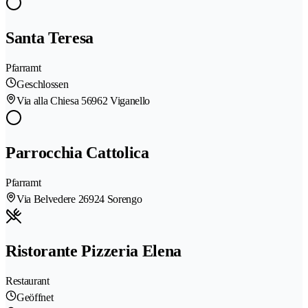
Santa Teresa
Pfarramt
Geschlossen
Via alla Chiesa 5
6962 Viganello
Parrocchia Cattolica
Pfarramt
Via Belvedere 2
6924 Sorengo
Ristorante Pizzeria Elena
Restaurant
Geöffnet