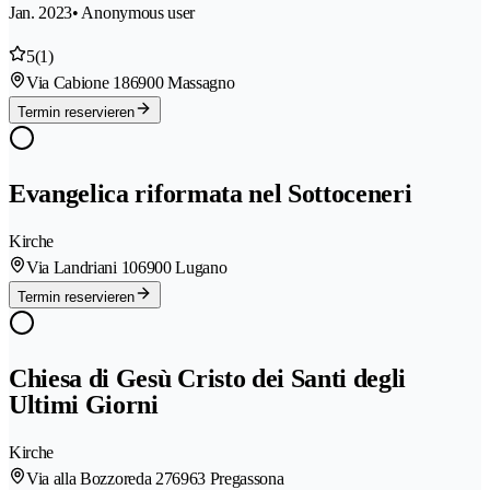
Jan. 2023
• Anonymous user
5
(1)
Via Cabione 18
6900 Massagno
Termin reservieren
Evangelica riformata nel Sottoceneri
Kirche
Via Landriani 10
6900 Lugano
Termin reservieren
Chiesa di Gesù Cristo dei Santi degli
Ultimi Giorni
Kirche
Via alla Bozzoreda 27
6963 Pregassona