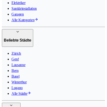
Elektriker
Sanitärinstallation
Garagen
Alle Kategorien
Beliebte Städte
Zürich
Genf
Lausanne
Bern
Basel
Winterthur
Lugano
Alle Städte