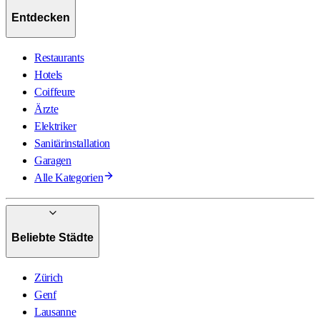
Entdecken
Restaurants
Hotels
Coiffeure
Ärzte
Elektriker
Sanitärinstallation
Garagen
Alle Kategorien
Beliebte Städte
Zürich
Genf
Lausanne