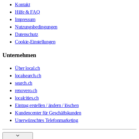
Kontakt
Hilfe & FAQ
Impressum
Nutzungsbedingungen
Datenschutz
Cookie-Einstellungen
Unternehmen
Über local.ch
localsearch.ch
search.ch
renovero.ch
localcities.ch
Eintrag erstellen / ändern / löschen
Kundencenter für Geschäftskunden
Unerwünschtes Telefonmarketing