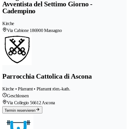
Avventista del Settimo Giorno -
Cadempino
Kirche
Via Cabione 18
6900 Massagno
Parrocchia Cattolica di Ascona
Kirche • Pfarramt • Pfarramt röm.-kath.
Geschlossen
Via Collegio 5
6612 Ascona
Termin reservieren