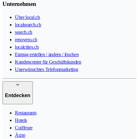
Unternehmen
Über local.ch
localsearch.ch
search.ch
renovero.ch
localcities.ch
Eintrag erstellen / ändern / löschen
Kundencenter für Geschäftskunden
Unerwünschtes Telefonmarketing
Entdecken
Restaurants
Hotels
Coiffeure
Ärzte