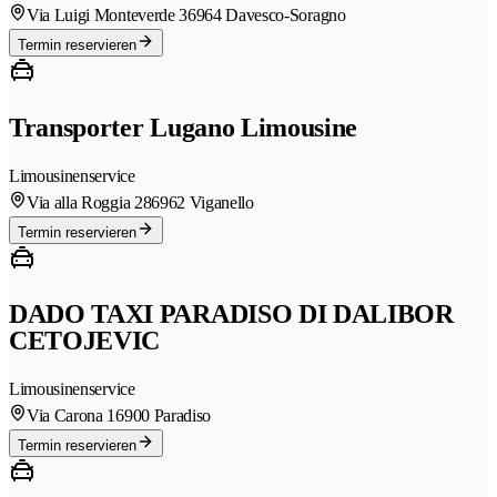
Via Luigi Monteverde 3
6964 Davesco-Soragno
Termin reservieren
Transporter Lugano Limousine
Limousinenservice
Via alla Roggia 28
6962 Viganello
Termin reservieren
DADO TAXI PARADISO DI DALIBOR
CETOJEVIC
Limousinenservice
Via Carona 1
6900 Paradiso
Termin reservieren