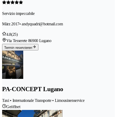
Servizio impeccabile
März 2017
• andyquadri@hotmail.com
4.8
(25)
Via Tesserete 8
6900 Lugano
Termin reservieren
PA-CONCEPT Lugano
Taxi • Internationale Transporte • Limousinenservice
Geöffnet