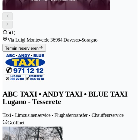
5
(1)
Via Luigi Monteverde 3
6964 Davesco-Soragno
Termin reservieren
ABC TAXI • ANDY TAXI • BLUE TAXI —
Lugano - Tesserete
Taxi • Limousinenservice • Flughafentransfer • Chauffeurservice
Geöffnet