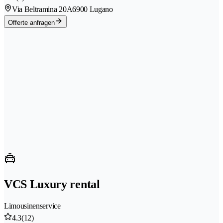
Via Beltramina 20A
6900 Lugano
Offerte anfragen
VCS Luxury rental
Limousinenservice
4.3
(12)