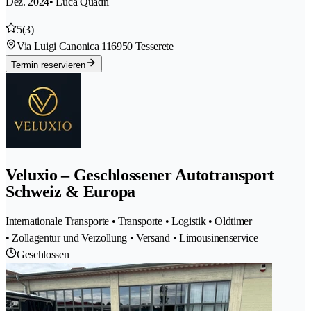
Dez. 2024
• Luca Quadri
5
(3)
Via Luigi Canonica 11
6950 Tesserete
Termin reservieren
Veluxio – Geschlossener Autotransport
Schweiz & Europa
Internationale Transporte • Transporte • Logistik • Oldtimer
• Zollagentur und Verzollung • Versand • Limousinenservice
Geschlossen