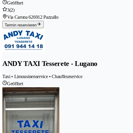
Geöffnet
3
(2)
Via Carona 62
6912 Pazzallo
Termin reservieren
ANDY TAXI Tesserete - Lugano
Taxi • Limousinenservice • Chauffeurservice
Geöffnet