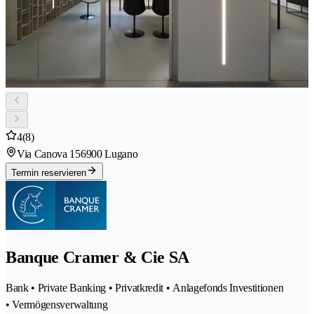
4
(8)
Via Canova 15
6900 Lugano
Termin reservieren
Banque Cramer & Cie SA
Bank • Private Banking • Privatkredit • Anlagefonds Investitionen
• Vermögensverwaltung