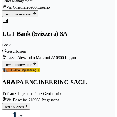
Asset Management
Via Ginevra 2
6900 Lugano
Termin reservieren
LGT Bank (Svizzera) SA
Bank
Geschlossen
Piazza Alessandro Manzoni 2A
6900 Lugano
Termin reservieren
AR&PA ENGINEERING SAGL
Tiefbau • Ingenieurbüro • Geotechnik
Via Boschina 21
6963 Pregassona
Jetzt buchen