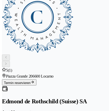
5
(1)
Piazza Grande 20
6600 Locarno
Termin reservieren
Edmond de Rothschild (Suisse) SA