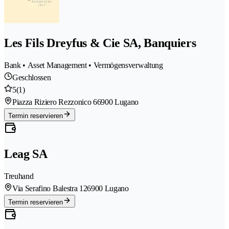
Les Fils Dreyfus & Cie SA, Banquiers
Bank • Asset Management • Vermögensverwaltung
Geschlossen
5
(1)
Piazza Riziero Rezzonico 6
6900 Lugano
Termin reservieren
Leag SA
Treuhand
Via Serafino Balestra 12
6900 Lugano
Termin reservieren