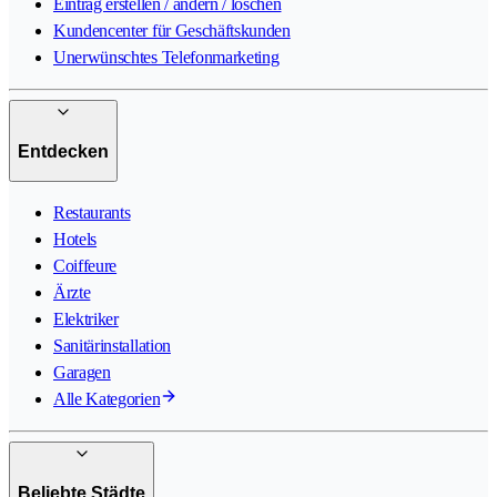
Eintrag erstellen / ändern / löschen
Kundencenter für Geschäftskunden
Unerwünschtes Telefonmarketing
Entdecken
Restaurants
Hotels
Coiffeure
Ärzte
Elektriker
Sanitärinstallation
Garagen
Alle Kategorien
Beliebte Städte