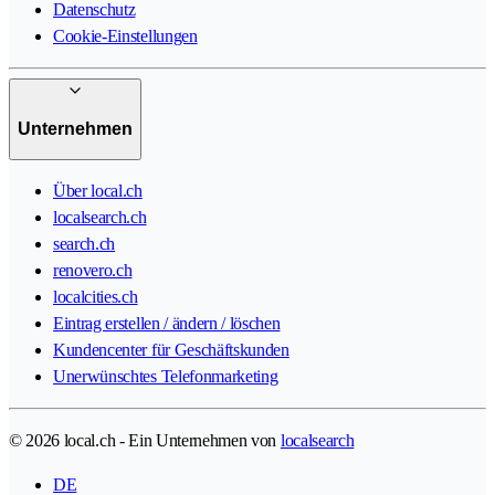
Datenschutz
Cookie-Einstellungen
Unternehmen
Über local.ch
localsearch.ch
search.ch
renovero.ch
localcities.ch
Eintrag erstellen / ändern / löschen
Kundencenter für Geschäftskunden
Unerwünschtes Telefonmarketing
© 2026 local.ch - Ein Unternehmen von
localsearch
DE