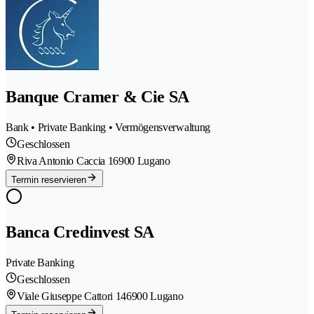
Banque Cramer & Cie SA
Bank • Private Banking • Vermögensverwaltung
Geschlossen
Riva Antonio Caccia 1
6900 Lugano
Termin reservieren
Banca Credinvest SA
Private Banking
Geschlossen
Viale Giuseppe Cattori 14
6900 Lugano