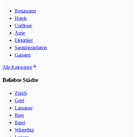
Restaurants
Hotels
Coiffeure
Ärzte
Elektriker
Sanitärinstallation
Garagen
Alle Kategorien
Beliebte Städte
Zürich
Genf
Lausanne
Bern
Basel
Winterthur