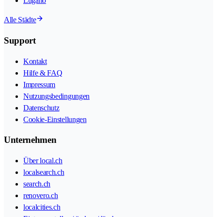
Lugano
Alle Städte
Support
Kontakt
Hilfe & FAQ
Impressum
Nutzungsbedingungen
Datenschutz
Cookie-Einstellungen
Unternehmen
Über local.ch
localsearch.ch
search.ch
renovero.ch
localcities.ch