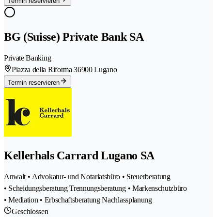
Termin reservieren
BG (Suisse) Private Bank SA
Private Banking
Piazza della Riforma 3
6900 Lugano
Termin reservieren
Kellerhals Carrard Lugano SA
Anwalt • Advokatur- und Notariatsbüro • Steuerberatung
• Scheidungsberatung Trennungsberatung • Markenschutzbüro
• Mediation • Erbschaftsberatung Nachlassplanung
Geschlossen