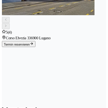
5
(4)
Corso Elvezia 33
6900 Lugano
Termin reservieren