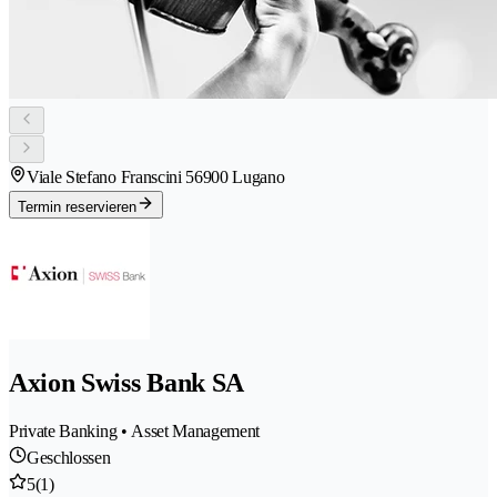
Viale Stefano Franscini 5
6900 Lugano
Termin reservieren
Axion Swiss Bank SA
Private Banking • Asset Management
Geschlossen
5
(1)