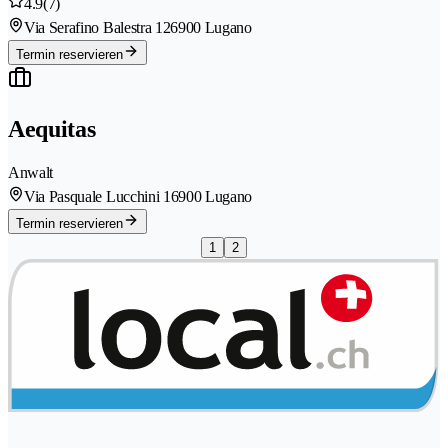
4.9
(7)
Via Serafino Balestra 12
6900 Lugano
Termin reservieren
Aequitas
Anwalt
Via Pasquale Lucchini 1
6900 Lugano
Termin reservieren
1
2