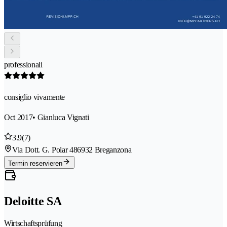
professionali
consiglio vivamente
Oct 2017
• Gianluca Vignati
3.9
(7)
Via Dott. G. Polar 48
6932 Breganzona
Termin reservieren
Deloitte SA
Wirtschaftsprüfung