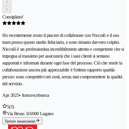
Consigliato!
Ho recentemente avuto il piacere di collaborare con Niccolò e il suo
team presso questo studio fiduciario, e sono rimasto davvero colpito.
Niccolò è un professionista incredibilmente attento e competente che si
impegna al massimo per assicurarsi che i suoi clienti si sentano
supportati e informati durante ogni fase del processo. Ciò che rende la
collaborazione ancora più apprezzabile è l'ottimo rapporto qualità-
prezzo: sono competitivi nei costi, senza mai compromettere la qualità
del servizio.
Apr 2025
• francescobrasca
5
(3)
Via Besso 31
6900 Lugano
Termin reservieren