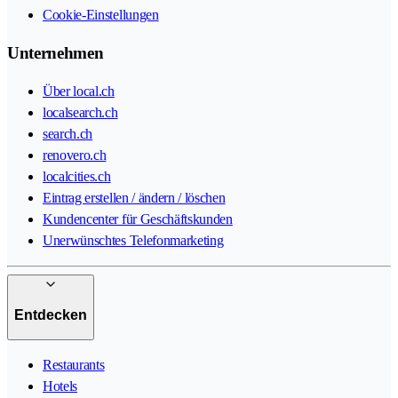
Cookie-Einstellungen
Unternehmen
Über local.ch
localsearch.ch
search.ch
renovero.ch
localcities.ch
Eintrag erstellen / ändern / löschen
Kundencenter für Geschäftskunden
Unerwünschtes Telefonmarketing
Entdecken
Restaurants
Hotels