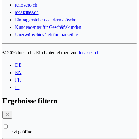
renovero.ch
localcities.ch
Eintrag erstellen / ändern / löschen
Kundencenter für Geschäftskunden
Unerwünschtes Telefonmarketing
© 2026 local.ch - Ein Unternehmen von
localsearch
DE
EN
FR
IT
Ergebnisse filtern
Jetzt geöffnet