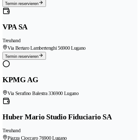
Termin reservieren
VPA SA
Treuhand
Via Bertaro Lambertenghi 5
6900 Lugano
Termin reservieren
KPMG AG
Via Serafino Balestra 33
6900 Lugano
Huber Mario Studio Fiduciario SA
Treuhand
Piazza Cioccaro 7
6900 Lugano