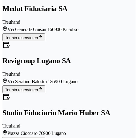
Medat Fiduciaria SA
Treuhand
Via Generale Guisan 16
6900 Paradiso
Termin reservieren
Revigroup Lugano SA
Treuhand
Via Serafino Balestra 18
6900 Lugano
Termin reservieren
Studio Fiduciario Mario Huber SA
Treuhand
Piazza Cioccaro 7
6900 Lugano