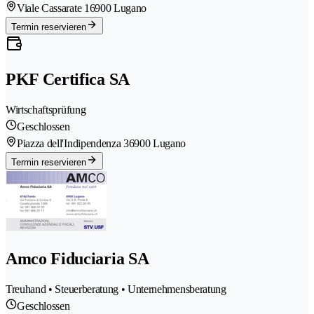
Viale Cassarate 1
6900 Lugano
Termin reservieren
PKF Certifica SA
Wirtschaftsprüfung
Geschlossen
Piazza dell'Indipendenza 3
6900 Lugano
Termin reservieren
Amco Fiduciaria SA
Treuhand • Steuerberatung • Unternehmensberatung
Geschlossen