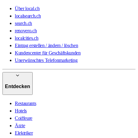
Über local.ch
localsearch.ch
search.ch
renovero.ch
localcities.ch
Eintrag erstellen / ändern / löschen
Kundencenter für Geschäftskunden
Unerwünschtes Telefonmarketing
Entdecken
Restaurants
Hotels
Coiffeure
Ärzte
Elektriker