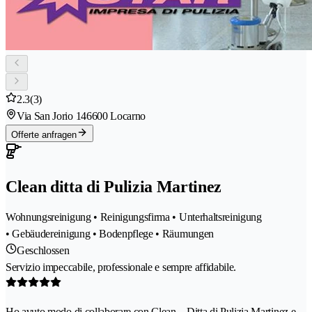
2.3
(3)
Via San Jorio 14
6600 Locarno
Offerte anfragen
Clean ditta di Pulizia Martinez
Wohnungsreinigung • Reinigungsfirma • Unterhaltsreinigung
• Gebäudereinigung • Bodenpflege • Räumungen
Geschlossen
Servizio impeccabile, professionale e sempre affidabile.
Ho avuto modo di collaborare con Clean – Ditta di Pulizia Martinez e