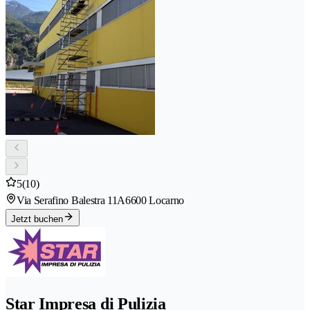
5
(10)
Via Serafino Balestra 11A
6600 Locarno
Jetzt buchen
Star Impresa di Pulizia