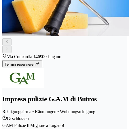
Via Concordia 14
6900 Lugano
Termin reservieren
Impresa pulizie G.A.M di Butros
Reinigungsfirma • Räumungen • Wohnungsreinigung
Geschlossen
GAM Pulizie Il Migliore a Lugano!