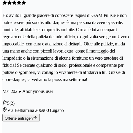
Ho avuto il grande piacere di conoscere Jaques di GAM Pulizie e non
potrei essere più soddisfatto. Jaques è una persona davvero speciale:
puntuale, affidabile e sempre disponibile. Ormai è lui a occuparsi
regolarmente della pulizia del mio ufficio, e ogni volta svolge un lavoro
impeccabile, con cura e attenzione ai dettagli. Oltre alle pulizie, mi dà
una mano anche con piccoli lavori extra, come il montaggio del
lampadario o la sistemazione di alcune forniture: un vero tuttofare di
fiducia! Se cercate qualcuno di serio, professionale e competente per
pulizie o sgomberi, vi consiglio vivamente di affidarvi a lui. Grazie di
cuore Jaques, ci vediamo la prossima settimana!
Mai 2025
• Anonymous user
5
(2)
Via Beltramina 20
6900 Lugano
Offerte anfragen