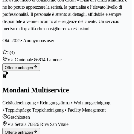
ne ho potuto apprezzare la serietà, la puntualità e l’elevato livello di
professionalità. Il personale è attento ai dettagli, affidabile e sempre
disponibile a venire incontro alle esigenze del cliente. Un servizio
preciso e di qualità che consiglio senza esitazioni.
Okt. 2025
• Anonymous user
5
(3)
Via Cantonale 8
6814 Lamone
Offerte anfragen
Mondani Multiservice
Gebäudereinigung • Reinigungsfirma • Wohnungsreinigung
• Teppichpflege Teppichreinigung • Facility Management
Geschlossen
Via Settala 7
6826 Riva San Vitale
Offerte anfragen