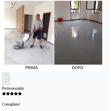
Professionalità
Consigliato!