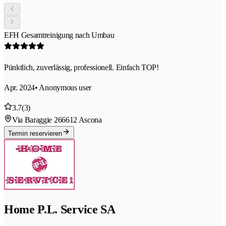
EFH Gesamtreinigung nach Umbau
Pünktlich, zuverlässig, professionell. Einfach TOP!
Apr. 2024
• Anonymous user
3.7
(3)
Via Baraggie 26
6612 Ascona
Termin reservieren
Home P.L. Service SA