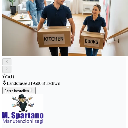
5
(1)
Landstrasse 31
9606 Bütschwil
Jetzt bestellen