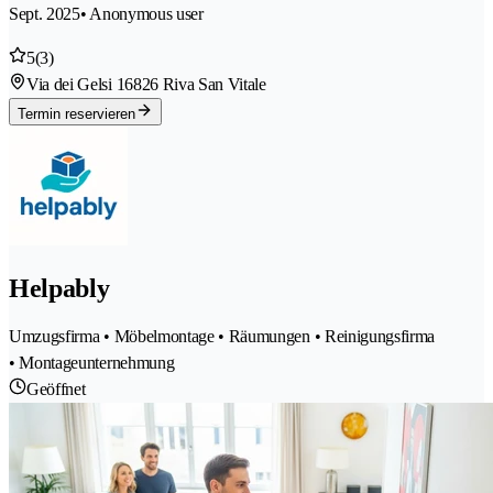
Sept. 2025
• Anonymous user
5
(3)
Via dei Gelsi 1
6826 Riva San Vitale
Termin reservieren
Helpably
Umzugsfirma • Möbelmontage • Räumungen • Reinigungsfirma
• Montageunternehmung
Geöffnet