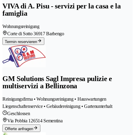
VIVA di A. Pisu - servizi per la casa e la
famiglia
Wohnungsreinigung
Corte di Sotto 3
6917 Barbengo
Termin reservieren
GM Solutions Sagl Impresa pulizie e
multiservizi a Bellinzona
Reinigungsfirma • Wohnungsreinigung • Hauswartungen
Liegenschaftenservice • Gebäudereinigung • Gartenunterhalt
Geschlossen
Via Pobbia 12
6514 Sementina
Offerte anfragen