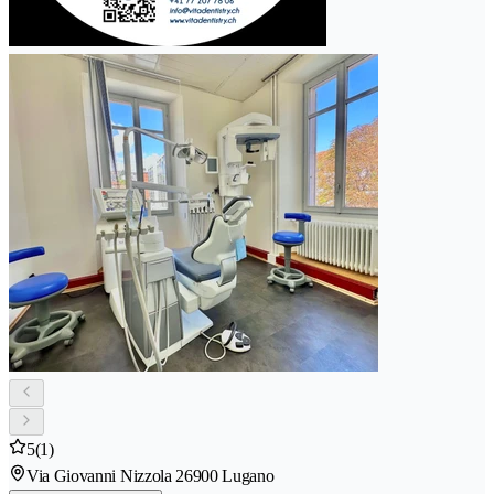
5
(1)
Via Giovanni Nizzola 2
6900 Lugano