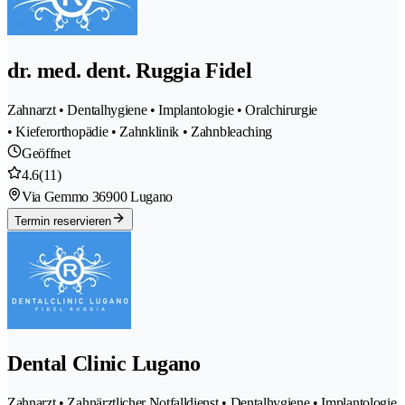
dr. med. dent. Ruggia Fidel
Zahnarzt • Dentalhygiene • Implantologie • Oralchirurgie
• Kieferorthopädie • Zahnklinik • Zahnbleaching
Geöffnet
4.6
(11)
Via Gemmo 3
6900 Lugano
Termin reservieren
Dental Clinic Lugano
Zahnarzt • Zahnärztlicher Notfalldienst • Dentalhygiene • Implantologie