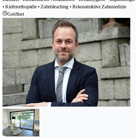
• Kieferorthopädie • Zahnbleaching • Rekonstruktive Zahnmedizin
Geöffnet