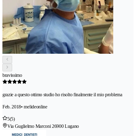
bravissimo
grazie a questo ottimo studio ho risolto finalmente il mio problema
Feb. 2018
• melideonline
5
(5)
Via Guglielmo Marconi 2
6900 Lugano