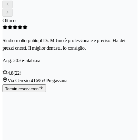
Ottimo
Studio molto pulito,il Dr. Milano è professionale e preciso. Ha dei
prezzi onesti. Il miglior dentista, lo consiglio.
Aug. 2026
• alabi.na
4.8
(22)
Via Ceresio 41
6963 Pregassona
Termin reservieren