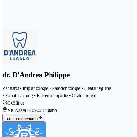
dr. D'Andrea Philippe
Zahnarzt • Implantologie • Parodontologie • Dentalhygiene
• Zahnbleaching • Kieferorthopädie • Oralchirurgie
Geöffnet
Via Nassa 62
6900 Lugano
Termin reservieren